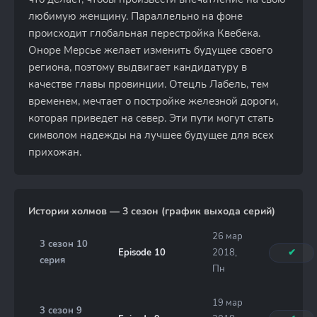
любимую женщину. Параллельно на фоне
происходит глобальная перестройка Квебека.
Оноре Мерсье желает изменить будущее своего
региона, поэтому выдвигает кандидатуру в
качестве главы провинции. Отецль Лабель, тем
временем, мечтает о постройке железной дороги,
которая приведет на север. Эти пути могут стать
символом надежды на лучшее будущее для всех
прихожан.
Истории холмов — 3 сезон (график выхода серий)
26 мар
3 сезон 10
Episode 10
2018,
✔
серия
Пн
19 мар
3 сезон 9