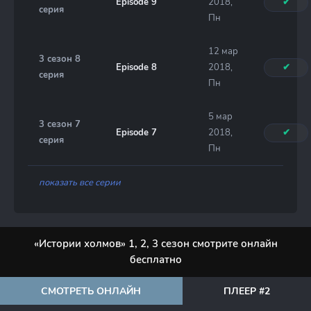
Episode 9
2018,
✔
серия
Пн
12 мар
3 сезон 8
Episode 8
2018,
✔
серия
Пн
5 мар
3 сезон 7
Episode 7
2018,
✔
серия
Пн
показать все серии
«Истории холмов» 1, 2, 3 сезон смотрите онлайн
бесплатно
СМОТРЕТЬ ОНЛАЙН
ПЛЕЕР #2