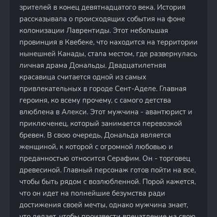
зрителей в конец девятнадцатого века. История
рассказывала о происходящих события на фоне
колонизации Лаврентиды. Этот небольшая
провинция в Квебеке, что находится на территории
нынешней Канады, стала местом, где развернулась
личная драма Дональды. Двадцатилетняя
красавица считается одной из самых
привлекательных в городе Сент-Аделе. Главная
героиня, ко всему прочему, с самого детства
влюблена в Алекси. Этот мужчина - авантюрист и
приключенец, который занимается перевозкой
бревен. В свою очередь, Дональда является
женщиной, к которой с огромной любовью и
преданностью относится Серафим. Он - торговец
древесиной. Главный персонаж готов пойти на все,
чтобы быть рядом с возлюбленной. Порой кажется,
что он идет на полнейшие безумства ради
достижения своей мечты, однако мужчина знает,
что делает, чтобы произвести впечатление на свою