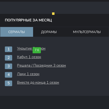
ПОПУЛЯРНЫЕ ЗА МЕСЯЦ
СЕРИАЛЫ
ДОРАМЫ
МУЛЬТСЕРИАЛЫ
Укрытие 3 сезон
7.6
Кабул 1 сезон
Решала / Посредник 3 сезон
Лаки 1 сезон
Вместе до конца 1 сезон