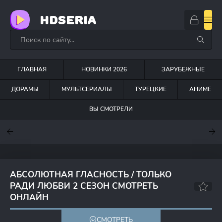
HDSERIA
ГЛАВНАЯ
НОВИНКИ 2026
ЗАРУБЕЖНЫЕ
ДОРАМЫ
МУЛЬТСЕРИАЛЫ
ТУРЕЦКИЕ
АНИМЕ
ВЫ СМОТРЕЛИ
7.6
7
7
АБСОЛЮТНАЯ ГЛАСНОСТЬ / ТОЛЬКО
РАДИ ЛЮБВИ 2 СЕЗОН СМОТРЕТЬ
ОНЛАЙН
6.4
СМОТРЕТЬ