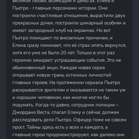
великой любви, возмездии и деньгах. Елена и
Пьетро - главные персонажи истории. Они
построили счастливые отношения, вырастили двух
прекрасных дочек, построили шикарный особняк и
имеют загородный клуб на окраинах. Но вот
Пьетро похищают по внезапным причинам, и
Елена сразу понимает, что её страх опять вернулся,
хотя его уже не было 20 лет. Только в этот раз
героиню ожидают устрашающие события. Это не
обыкновенный экшн. Каждая новая серия
открывает новую грань истинных личностей
главных героев. На протяжении сериала Пьетро
раскрывается зрителям и оказывается не таким уж
и хорошим человеком, как многие могли бы
подумать. Когда-то давно, сотрудник полиции –
Джордано Веста, спасал Елену и сейчас должен
расследовать дело Пьетро. Офицер тоже не совсем
прост. Тайны здесь есть у всех и каждого, а
главные герои продемонстрируют, как далеко они