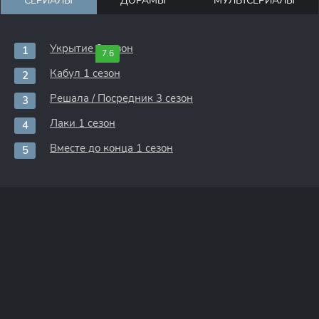
СЕРИАЛЫ
ДОРАМЫ
МУЛЬТСЕРИАЛЫ
Укрытие 3 сезон
7.6
Кабул 1 сезон
Решала / Посредник 3 сезон
Лаки 1 сезон
Вместе до конца 1 сезон