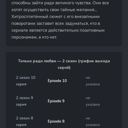
способны зайти ради великого чувства. Они все
хотят осуществить свои тайные желания...
Хитросплетённый сюжет с его внезапными
поворотами заставит всех задуматься, кто в
сериале является действительно позитивным
персонажем, а кто нет.
Только ради любви — 2 сезон (график выхода
серий)
2 сезон 10
не
Episode 10
серия
указана
2 сезон 9
не
Episode 9
серия
указана
2 сезон 8
не
Episode 8
серия
указана