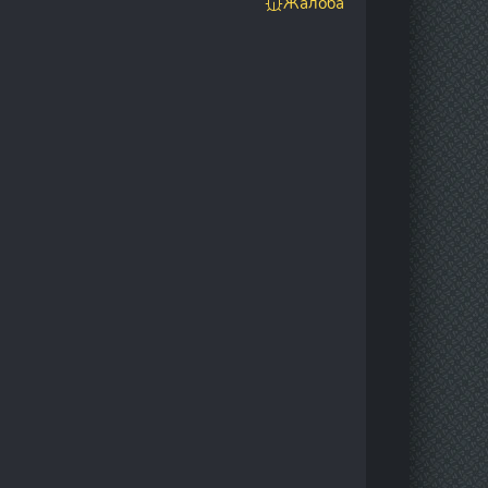
Жалоба