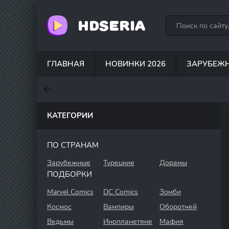
HDSERIA
ГЛАВНАЯ
НОВИНКИ 2026
ЗАРУБЕЖ
7.6
7
7
КАТЕГОРИИ
ПО СТРАНАМ
Зарубежные
Турецкие
Дорамы
ПОДБОРКИ
Marvel Comics
DC Comics
Зомби
Космос
Вампиры
Оборотней
Ведьмы
Инопланетяне
Мафия