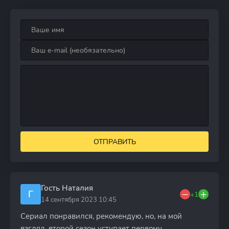
ОТПРАВИТЬ
Гость Наталия
Г
+1
14 сентября 2023 10:45
Сериал понравился, рекомендую, но, на мой
взгляд, второй сезон уступает первому.