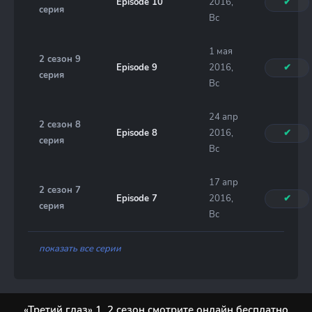
Episode 10
2016,
✔
серия
Вс
1 мая
2 сезон 9
Episode 9
2016,
✔
серия
Вс
24 апр
2 сезон 8
Episode 8
2016,
✔
серия
Вс
17 апр
2 сезон 7
Episode 7
2016,
✔
серия
Вс
показать все серии
«Третий глаз» 1, 2 сезон смотрите онлайн бесплатно