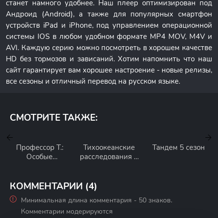
станет намного удобнее. Наш плеер оптимизирован под
Андроид (Android), а также для популярных смартфон
устройств iPad и iPhone, под управлением операционной
системы IOS в любом удобном формате MP4 MOV, M4V и
AVI. Каждую серию можно посмотреть в хорошем качестве
HD без тормозов и зависаний. Хотим напомнить что наш
сайт гарантирует вам хорошее настроение - новые релизы,
все сезоны и отличный перевод на русском языке.
СМОТРИТЕ ТАКЖЕ:
Профессор Т.:
Тихоокеанские
Тандем 5 сезон
Особые
расследования 2
преступления 3
сезон
сезон
КОММЕНТАРИИ (4)
Минимальная длина комментария - 50 знаков.
Комментарии модерируются