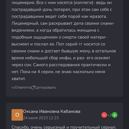
лицемерия. Все с ним носятся (коллеги)- ведь он
пострадавший-дочь потерял, при этом сам себя с
пострадавшими ведет себя порой как мразота.
Лицемерный, сам раскрывает дела своими снами-
видениями, а когда обратилась женщина с
подобным ощущением о смерти своей матери-
высмеял и послал ее. Пол серий гг носится со
своими снами и достает бывшую жену, в остальное
время небольшой сбор инфы, и раз- его осеняет
через сон. Самого расследования практически и
нет. Пока на 4 серии, не знаю насколько меня
хватит.
Ответить
Цитировать
Оксана Ивановна Кабанова
О
+2
24 июля 2023 12:23
Спасибо, очень серьезный и поучительный сериал.