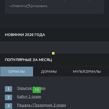
Ответить
Цитировать
НОВИНКИ 2026 ГОДА
ПОПУЛЯРНЫЕ ЗА МЕСЯЦ
СЕРИАЛЫ
ДОРАМЫ
МУЛЬТСЕРИАЛЫ
Укрытие 3 сезон
7.6
Кабул 1 сезон
Решала / Посредник 3 сезон