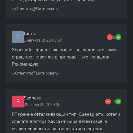
Ответить
Цитировать
Гость.
Г
0
1 августа 2023 00:59
Хороший сериал. Показывает наглядно, что самое
страшное животное в природе, - это женщина.
Рекомендую!
Ответить
Цитировать
Sadness
S
-1
29 июля 2023 20:35
ГГ крайне отталкивающий тип. Сценаристы хотели
сделать доктора Хауса от мира детективов, а
вышел нервный эгоистичный тип с нотами