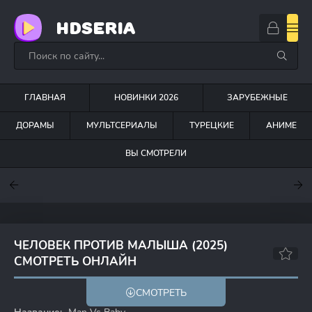
HDSERIA
ГЛАВНАЯ
НОВИНКИ 2026
ЗАРУБЕЖНЫЕ
ДОРАМЫ
МУЛЬТСЕРИАЛЫ
ТУРЕЦКИЕ
АНИМЕ
ВЫ СМОТРЕЛИ
7.6
7
6.3
ЧЕЛОВЕК ПРОТИВ МАЛЫША (2025)
СМОТРЕТЬ ОНЛАЙН
6.732
6.5
СМОТРЕТЬ