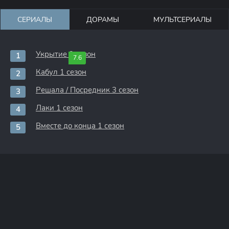
СЕРИАЛЫ
ДОРАМЫ
МУЛЬТСЕРИАЛЫ
Укрытие 3 сезон
7.6
Кабул 1 сезон
Решала / Посредник 3 сезон
Лаки 1 сезон
Вместе до конца 1 сезон