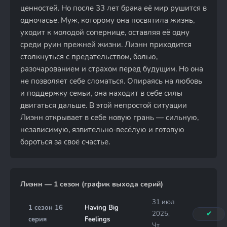
ценностей. Но после 33 лет брака её мир рушится в
одночасье. Муж, которому она посвятила жизнь,
уходит к молодой сопернице, оставляя её одну
среди руин прежней жизни. Лиэнн приходится
столкнуться с предательством, болью,
разочарованием и страхом перед будущим. Но она
не позволяет себе сломаться. Опираясь на любовь
и поддержку семьи, она находит в себе силы
двигаться дальше. В этой непростой ситуации
Лиэнн открывает в себе новую грань — сильную,
независимую, язвительно-весёлую и готовую
бороться за своё счастье.
Лиэнн — 1 сезон (график выхода серий)
31 июл
1 сезон 16
Having Big
2025,
✔
серия
Feelings
Чт