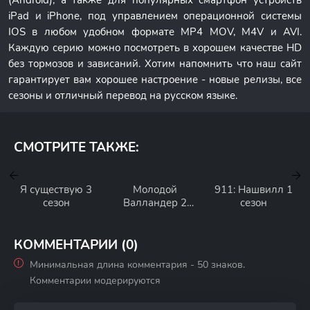
(Android), а также для популярных смартфон устройств
iPad и iPhone, под управлением операционной системы
IOS в любом удобном формате MP4 MOV, M4V и AVI.
Каждую серию можно посмотреть в хорошем качестве HD
без тормозов и зависаний. Хотим напомнить что наш сайт
гарантирует вам хорошее настроение - новые релизы, все
сезоны и отличный перевод на русском языке.
СМОТРИТЕ ТАКЖЕ:
Я существую 3
Молодой
911: Нашвилл 1
сезон
Валландер 2
сезон
сезон
КОММЕНТАРИИ (0)
Минимальная длина комментария - 50 знаков.
Комментарии модерируются