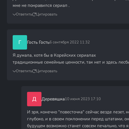
мне не понравился сериал .
Ответить
Цитировать
Г
Гость Гость
6 сентября 2022 11:32
Я думала, хотя бы в Корейских сериалах
традиционные семейные ценности, так нет и здесь лесб
Ответить
Цитировать
Д
Деревяшка
10 июня 2023 17:10
И зря, конечно "повесточка" сейчас везде лезет,
глубоко, и в своем поклонении перед штатами, он
будущем возможно станет совсем печально, что я