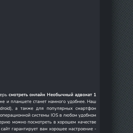
перь
смотреть онлайн Необычный адвокат 1
не и планшете станет намного удобнее. Наш
droid), а также для популярных смартфон
м операционной системы IOS в любом удобном
ерию можно посмотреть в хорошем качестве
 сайт гарантирует вам хорошее настроение -