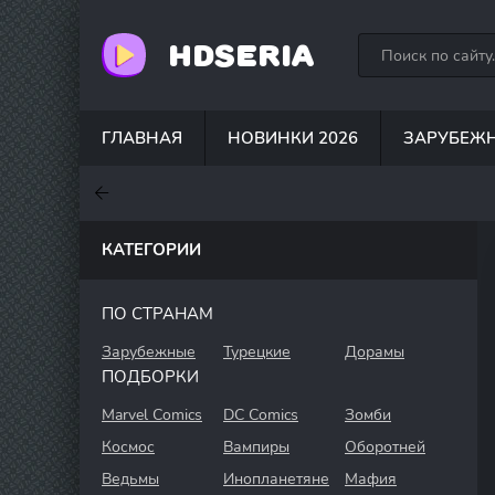
HDSERIA
ГЛАВНАЯ
НОВИНКИ 2026
ЗАРУБЕЖ
7.6
7
7
КАТЕГОРИИ
ПО СТРАНАМ
Зарубежные
Турецкие
Дорамы
ПОДБОРКИ
Marvel Comics
DC Comics
Зомби
Космос
Вампиры
Оборотней
Ведьмы
Инопланетяне
Мафия