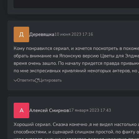
Д
Деревяшка
10 июня 2023 17:16
Кому понравился сериал, и хочется посмотреть в похож
обрать внимание на Японскую версию Цветы для Элджерн
время очень зашло. По началу придется правда привыкн
по мне экспресивных кривляний некоторых актеров, но
Ответить
Цитировать
А
Алексей Смирнов
17 января 2023 17:43
Хороший сериал. Сказка конечно ,я не видел настольк
способностями, и сценарий слишком простой, по факту о