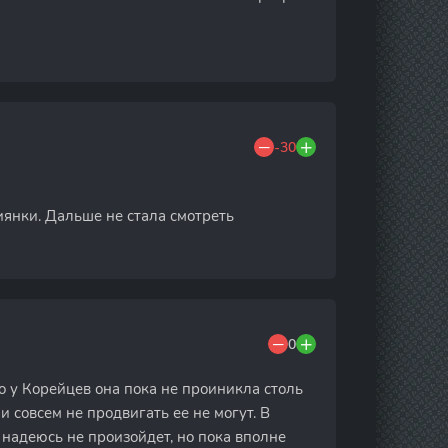
-30
иянки. Дальше не стала смотреть
0
 но у Корейцев она пока не проиникла столь
и совсем не продвигать ее не могут. В
 надеюсь не произойдет, но пока вполне