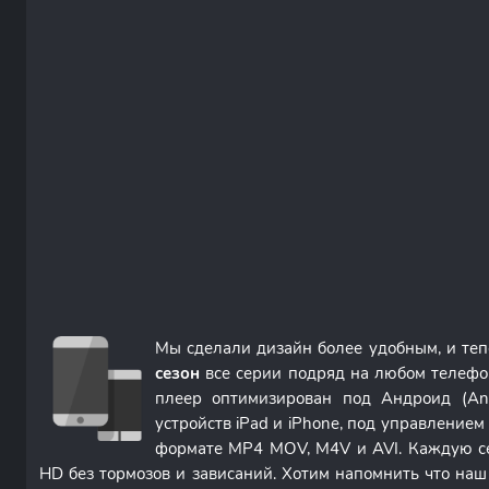
Мы сделали дизайн более удобным, и те
сезон
все серии подряд на любом телефо
плеер оптимизирован под Андроид (An
устройств iPad и iPhone, под управление
формате MP4 MOV, M4V и AVI. Каждую с
HD без тормозов и зависаний. Хотим напомнить что наш