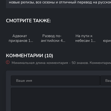
новые релизы, все сезоны и отличный перевод на русско
СМОТРИТЕ ТАКЖЕ:
Адвокат
Развод по-
На пути к
призраков 1
английски 4
небесам 1
юри
сезон
сезон
сезон
и
КОММЕНТАРИИ (10)
Минимальная длина комментария - 50 знаков. Комментари