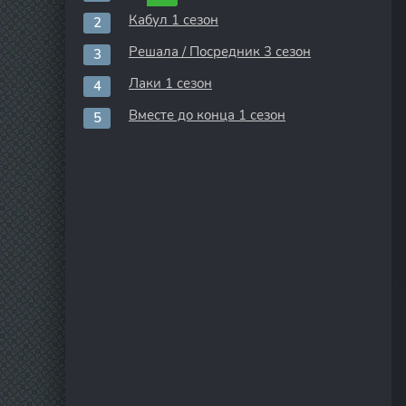
Кабул 1 сезон
Решала / Посредник 3 сезон
Лаки 1 сезон
Вместе до конца 1 сезон