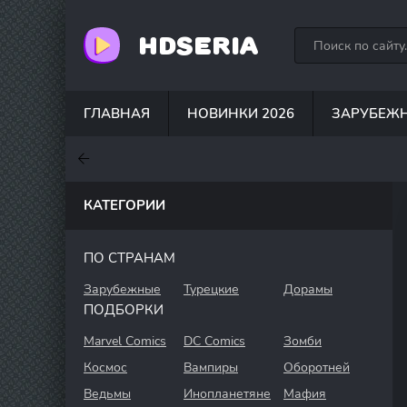
HDSERIA
ГЛАВНАЯ
НОВИНКИ 2026
ЗАРУБЕЖ
7
7
7.5
КАТЕГОРИИ
ПО СТРАНАМ
Зарубежные
Турецкие
Дорамы
ПОДБОРКИ
Marvel Comics
DC Comics
Зомби
Космос
Вампиры
Оборотней
Ведьмы
Инопланетяне
Мафия