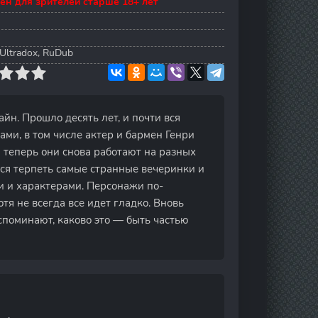
ен для зрителей старше 18+ лет
Ultradox, RuDub
айн. Прошло десять лет, и почти вся
ми, в том числе актер и бармен Генри
 теперь они снова работают на разных
ся терпеть самые странные вечеринки и
и и характерами. Персонажи по-
тя не всегда все идет гладко. Вновь
споминают, каково это — быть частью