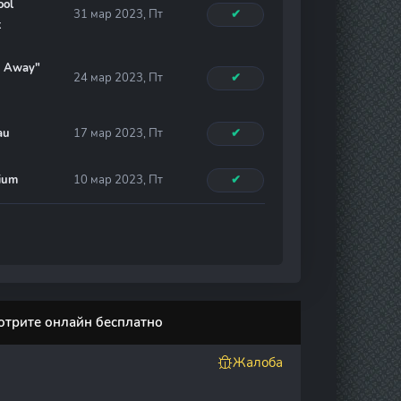
ool
31 мар 2023, Пт
✔
t
s Away"
24 мар 2023, Пт
✔
au
17 мар 2023, Пт
✔
ium
10 мар 2023, Пт
✔
мотрите онлайн бесплатно
Жалоба