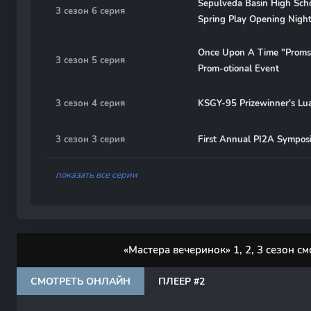
Sepulveda Basin High Sch
3 сезон 6 серия
Spring Play Opening Nigh
Once Upon A Time "Prom
3 сезон 5 серия
Prom-otional Event
3 сезон 4 серия
KSGY-95 Prizewinner's Lu
3 сезон 3 серия
First Annual PI2A Sympos
показать все серии
«Мастера вечеринок» 1, 2, 3 сезон с
СМОТРЕТЬ ОНЛАЙН
ПЛЕЕР #2