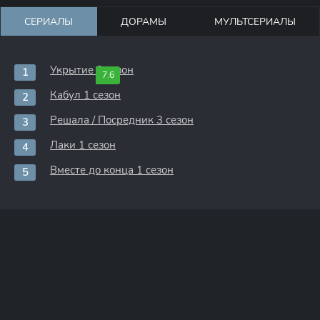
СЕРИАЛЫ
ДОРАМЫ
МУЛЬТСЕРИАЛЫ
Укрытие 3 сезон
7.6
Кабул 1 сезон
Решала / Посредник 3 сезон
Лаки 1 сезон
Вместе до конца 1 сезон