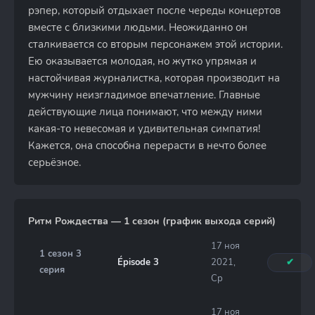
рэпер, который отдыхает после череды концертов
вместе с близкими людьми. Неожиданно он
сталкивается со вторым персонажем этой истории.
Ею оказывается молодая, но жутко упрямая и
настойчивая журналистка, которая производит на
мужчину неизгладимое впечатление. Главные
действующие лица понимают, что между ними
какая-то невесомая и удивительная симпатия!
Кажется, она способна перерасти в нечто более
серьёзное.
Ритм Рождества — 1 сезон (график выхода серий)
17 ноя
1 сезон 3
Épisode 3
2021,
✔
серия
Ср
17 ноя