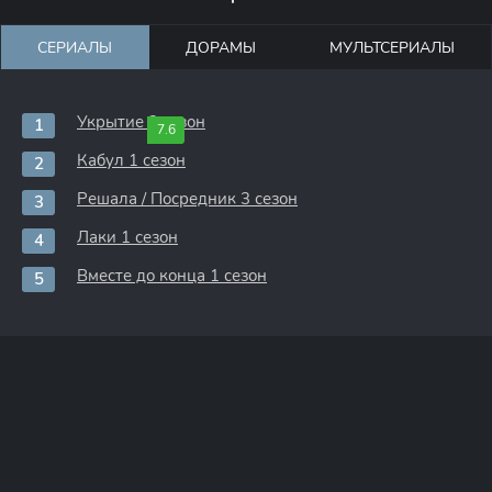
СЕРИАЛЫ
ДОРАМЫ
МУЛЬТСЕРИАЛЫ
Укрытие 3 сезон
7.6
Кабул 1 сезон
Решала / Посредник 3 сезон
Лаки 1 сезон
Вместе до конца 1 сезон