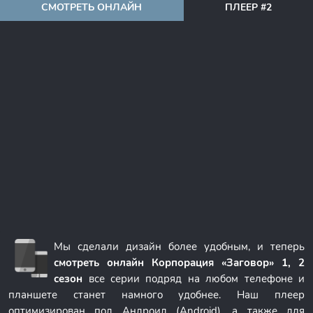
СМОТРЕТЬ ОНЛАЙН
ПЛЕЕР #2
Мы сделали дизайн более удобным, и теперь
смотреть онлайн Корпорация «Заговор» 1, 2
сезон
все серии подряд на любом телефоне и
планшете станет намного удобнее. Наш плеер
оптимизирован под Андроид (Android), а также для