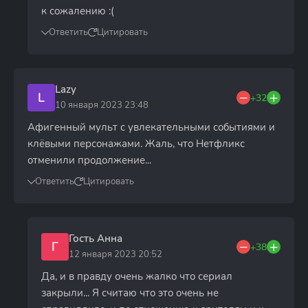
к сожалению :(
Ответить
Цитировать
Lazy
L
+32
10 января 2023 23:48
Афигенный мульт с увлекательными событиями и
клёвыми персонажами. Жаль, что Нетфликс
отменили продолжение...
Ответить
Цитировать
Гость Анна
Г
+38
12 января 2023 20:52
Да, и в правду очень жалко что сериал
закрыли... Я считаю что это очень не