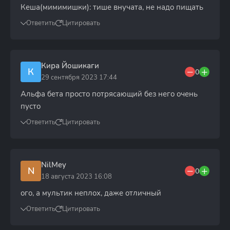
Кеша(мимимишки): тише внучата, не надо пищать
Ответить
Цитировать
Кира Йошикаги
К
0
29 сентября 2023 17:44
Альфа бета просто потрясающий без него очень
пусто
Ответить
Цитировать
NilMey
N
0
18 августа 2023 16:08
ого, а мультик неплох, даже отличный
Ответить
Цитировать