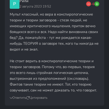
Рили
Р
-6
2 августа 2023 19:52
Мульт классный, но вера в конспирологические
теории и теории заговоров - стезя людей, не
имеющих критического мышления, притом вечно
боящихся всего и вся. Надо найти виновника своих
бед? Да, пожалуйста - тут же рождается какая-
нибудь ТЕОРИЯ о заговоре тех, кого ты никогда не
видел и не знал.
Не стоит верить в конспирологические теории и
теории заговоров. Потому что, во-первых, теория
это всего лишь стройная логическая цепочка,
выстреонная из предположений (см.словарь).
Фактов такие теории не имеют. Тот, кто теорию
озвучивает, сам не может доказать то, что говорит.
Ответить
Цитировать