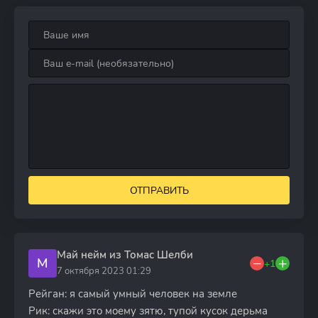
ОТПРАВИТЬ
Май нейм из Томас Шелби
М
+1
7 октября 2023 01:29
Рейган: я самый умный человек на земле
Рик: скажи это моему зятю, тупой кусок дерьма