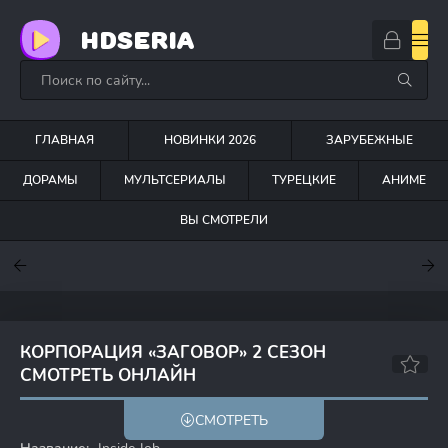
HDSERIA
ГЛАВНАЯ
НОВИНКИ 2026
ЗАРУБЕЖНЫЕ
ДОРАМЫ
МУЛЬТСЕРИАЛЫ
ТУРЕЦКИЕ
АНИМЕ
ВЫ СМОТРЕЛИ
7.6
7
6.3
КОРПОРАЦИЯ «ЗАГОВОР» 2 СЕЗОН
СМОТРЕТЬ ОНЛАЙН
7.7
7.6
СМОТРЕТЬ