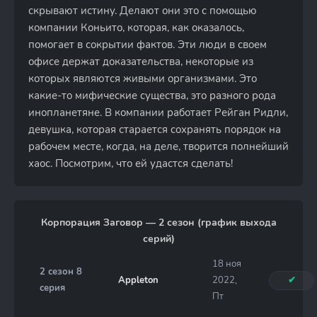
скрывают истину. Делают они это с помощью
компании Коньито, которая, как оказалось,
помогает в сокрытии фактов. Эти люди в своем
офисе держат доказательства, некоторые из
которых являются живыми организмами. Это
какие-то мифические существа, это разного рода
инопланетяне. В компании работает Рейган Ридли,
девушка, которая старается сохранять порядок на
рабочем месте, когда, на деле, творится полнейший
хаос. Посмотрим, что ей удастся сделать!
Корпорация Заговор — 2 сезон (график выхода
серий)
18 ноя
2 сезон 8
Appleton
2022,
✔
серия
Пт