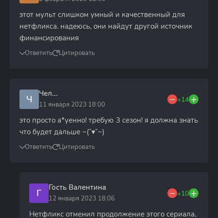
этот мульт слишком умный и качественный для
нетфликса. надеюсь, они найдут другой источник
финансирования
Ответить
Цитировать
Чел...
Ч
+14
11 января 2023 18:00
это просто а*уенно! требую 3 сезон! я должна знать
что будет дальше ~(˘▾˘~)
Ответить
Цитировать
Гость Валентина
Г
+10
12 января 2023 18:06
Нетфликс отменил продолжение этого сериала,