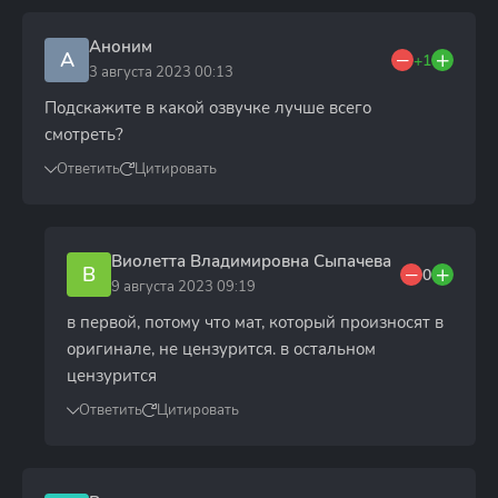
Аноним
А
+1
3 августа 2023 00:13
Подскажите в какой озвучке лучше всего
смотреть?
Ответить
Цитировать
Виолетта Владимировна Сыпачева
В
0
9 августа 2023 09:19
в первой, потому что мат, который произносят в
оригинале, не цензурится. в остальном
цензурится
Ответить
Цитировать