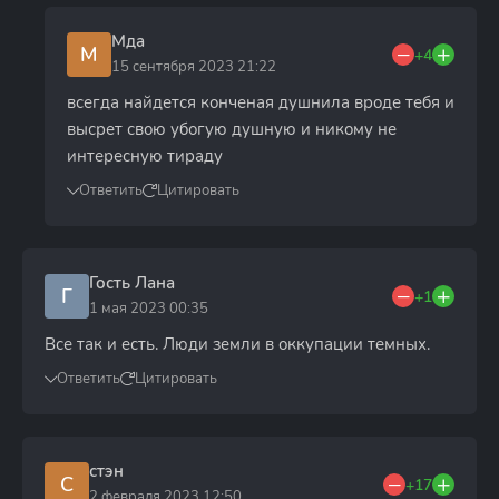
Мда
М
+4
15 сентября 2023 21:22
всегда найдется конченая душнила вроде тебя и
высрет свою убогую душную и никому не
интересную тираду
Ответить
Цитировать
Гость Лана
Г
+1
1 мая 2023 00:35
Все так и есть. Люди земли в оккупации темных.
Ответить
Цитировать
стэн
С
+17
2 февраля 2023 12:50