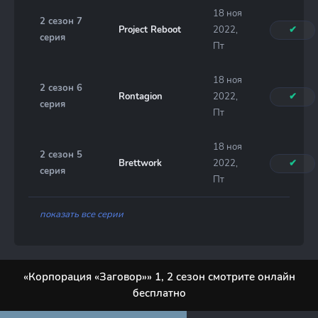
18 ноя
2 сезон 7
Project Reboot
2022,
✔
серия
Пт
18 ноя
2 сезон 6
Rontagion
2022,
✔
серия
Пт
18 ноя
2 сезон 5
Brettwork
2022,
✔
серия
Пт
показать все серии
«Корпорация «Заговор»» 1, 2 сезон смотрите онлайн
бесплатно