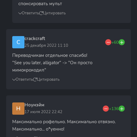
спонсировать мульт
Ответить
Цитировать
crackcraft
C
+60
25 декабря 2022 11:10
Переводчикам отдельное спасибо!
"See you later, alligator" -> "Он просто
мимокрокодил"
Ответить
Цитировать
Ноунэйм
Н
+136
17 июля 2022 22:42
Максимально рофельно. Максимально отвязно.
Максимально... о*уенно!