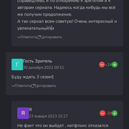
справидливо, и по отношению к зрителям и к
авторам сериала. Надеюсь когда нибудь мы всё
же получим продолжение.
А так сериал всем советую! Очень интересный и
увлекательный!👍
Ответить
Цитировать
Гость Зритель
Г
+24
30 декабря 2022 00:51
Буду ждать 3 сезон!)
Ответить
Цитировать
Я
Я
-28
23 января 2023 10:27
Не факт что он выйдет , нетфликс отказался