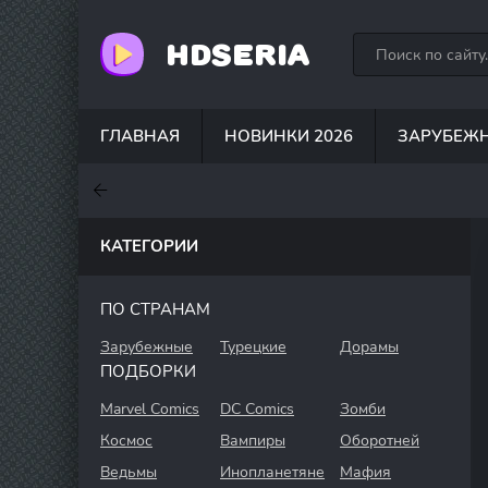
HDSERIA
ГЛАВНАЯ
НОВИНКИ 2026
ЗАРУБЕЖ
7
7.6
7
КАТЕГОРИИ
ПО СТРАНАМ
Зарубежные
Турецкие
Дорамы
ПОДБОРКИ
Marvel Comics
DC Comics
Зомби
Космос
Вампиры
Оборотней
Ведьмы
Инопланетяне
Мафия