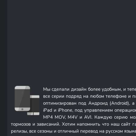
Мы сделали дизайн более удобным, и те
все серии подряд на любом телефоне и п
оптимизирован под Андроид (Android), 
iPad и iPhone, под управлением операци
MP4 MOV, M4V и AVI. Каждую серию мож
тормозов и зависаний. Хотим напомнить что наш сайт г
релизы, все сезоны и отличный перевод на русском языке