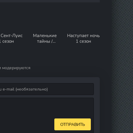
 Сент-Луис
Маленькие
Наступает ночь
1 сезон
тайны /
1 сезон
Секреты
Стамбула 2
сезон
и модерируются
ОТПРАВИТЬ