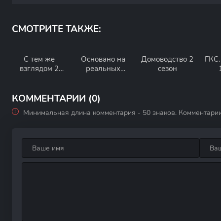
СМОТРИТЕ ТАКЖЕ:
С тем же
Основано на
Домоводство 2
ГКС.
взглядом 2
реальных
сезон
сезон
событиях 2
сезон
КОММЕНТАРИИ (0)
Минимальная длина комментария - 50 знаков. Комментари