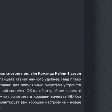
перь
смотреть онлайн Команда Кейли 1 сезон
ланшете станет намного удобнее. Наш плеер
а также для популярных смартфон устройств
онной системы IOS в любом удобном формате
но посмотреть в хорошем качестве HD без
арантирует вам хорошее настроение - новые
.