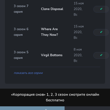
15 ноя
3 сезон 7
Clone Disposal
2020,
✔
серия
Вс
15 ноя
3 сезон 6
Where Are
2020,
✔
серия
They Now?
Вс
8 ноя
3 сезон 5
Virgil Bottoms
2020,
✔
серия
Вс
показать все серии
«Корпорация снов» 1, 2, 3 сезон смотрите онлайн
бесплатно