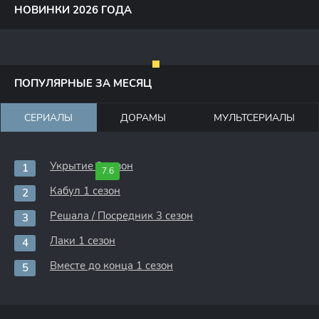
НОВИНКИ 2026 ГОДА
ПОПУЛЯРНЫЕ ЗА МЕСЯЦ
СЕРИАЛЫ
ДОРАМЫ
МУЛЬТСЕРИАЛЫ
Укрытие 3 сезон
7.6
Кабул 1 сезон
Решала / Посредник 3 сезон
Лаки 1 сезон
Вместе до конца 1 сезон