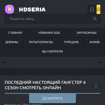
HDSERIA
ГЛАВНАЯ
НОВИНКИ 2026
ЗАРУБЕЖНЫЕ
ДОРАМЫ
МУЛЬТСЕРИАЛЫ
ТУРЕЦКИЕ
АНИМЕ
ВЫ СМОТРЕЛИ
7.6
7
7.5
ПОСЛЕДНИЙ НАСТОЯЩИЙ ГАНГСТЕР 4
СЕЗОН СМОТРЕТЬ ОНЛАЙН
5.9
6.9
СМОТРЕТЬ