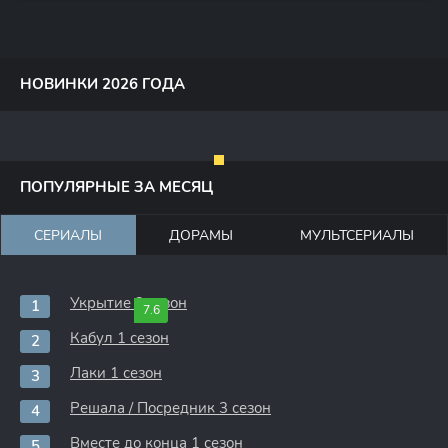
НОВИНКИ 2026 ГОДА
ПОПУЛЯРНЫЕ ЗА МЕСЯЦ
СЕРИАЛЫ
ДОРАМЫ
МУЛЬТСЕРИАЛЫ
Укрытие 3 сезон
7.6
Кабул 1 сезон
Лаки 1 сезон
Решала / Посредник 3 сезон
Вместе до конца 1 сезон