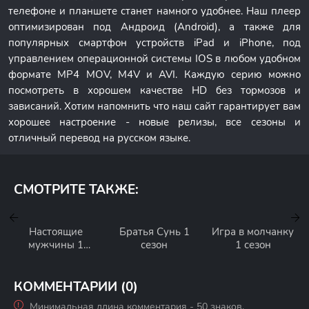
телефоне и планшете станет намного удобнее. Наш плеер
оптимизирован под Андроид (Android), а также для
популярных смартфон устройств iPad и iPhone, под
управлением операционной системы IOS в любом удобном
формате MP4 MOV, M4V и AVI. Каждую серию можно
посмотреть в хорошем качестве HD без тормозов и
зависаний. Хотим напомнить что наш сайт гарантирует вам
хорошее настроение - новые релизы, все сезоны и
отличный перевод на русском языке.
СМОТРИТЕ ТАКЖЕ:
Настоящие
Братья Сунь 1
Игра в молчанку
мужчины 1
сезон
1 сезон
сезон
КОММЕНТАРИИ (0)
Минимальная длина комментария - 50 знаков.