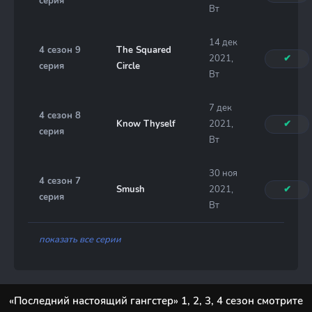
серия
Вт
14 дек
4 сезон 9
The Squared
2021,
✔
серия
Circle
Вт
7 дек
4 сезон 8
Know Thyself
2021,
✔
серия
Вт
30 ноя
4 сезон 7
Smush
2021,
✔
серия
Вт
показать все серии
«Последний настоящий гангстер» 1, 2, 3, 4 сезон смотрите