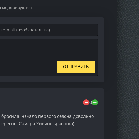
1 сезон
и модерируются
ОТПРАВИТЬ
0
 бросила. начало первого сезона довольно
тересно. Самара Уивинг красотка)