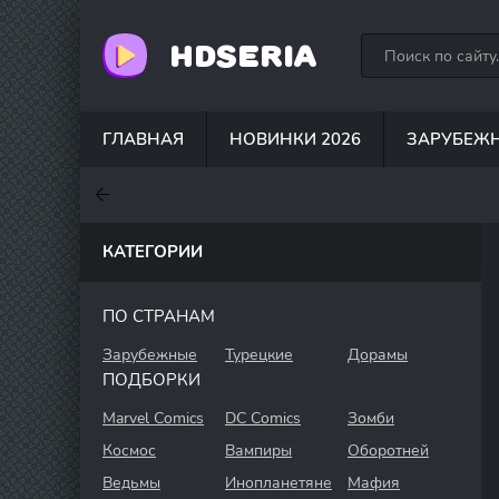
HDSERIA
ГЛАВНАЯ
НОВИНКИ 2026
ЗАРУБЕЖ
7.6
7
6.3
КАТЕГОРИИ
ПО СТРАНАМ
Зарубежные
Турецкие
Дорамы
ПОДБОРКИ
Marvel Comics
DC Comics
Зомби
Космос
Вампиры
Оборотней
Ведьмы
Инопланетяне
Мафия