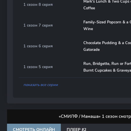
Mark's Lunch & Two Cups 
1 сезон 8 серия
Coffee
Family-Sized Popcorn & a 
1 сезон 7 серия
Wine
Chocolate Pudding & a Coo
1 сезон 6 серия
Gatorade
Run, Bridgette, Run or For
1 сезон 5 серия
Burnt Cupcakes & Gravey
показать все серии
«СМИЛФ / Мамаша» 1 сезон смотр
СМОТРЕТЬ ОНЛАЙН
ПЛЕЕР #2