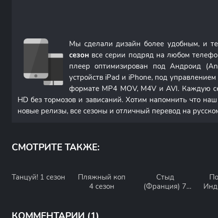
Мы сделали дизайн более удобным, и т
сезон
все серии подряд на любом телефо
плеер оптимизирован под Андроид (An
устройств iPad и iPhone, под управление
формате MP4 MOV, M4V и AVI. Каждую с
HD без тормозов и зависаний. Хотим напомнить что наш
новые релизы, все сезоны и отличный перевод на русско
СМОТРИТЕ ТАКЖЕ:
Танцуй! 1 сезон
Пляжный коп
Стыд
По
4 сезон
(Франция) 7
Инд
сезон
КОММЕНТАРИИ (1)