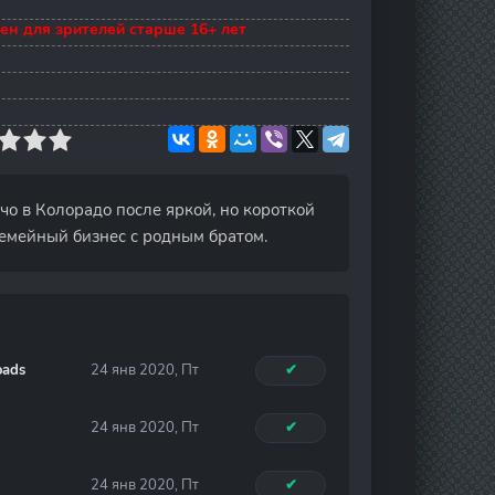
ен для зрителей старше 16+ лет
нчо в Колорадо после яркой, но короткой
семейный бизнес с родным братом.
oads
24 янв 2020, Пт
✔
24 янв 2020, Пт
✔
24 янв 2020, Пт
✔