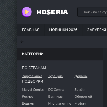
HDSERIA
ГЛАВНАЯ
НОВИНКИ 2026
ЗАРУБЕЖ
7.6
7
6.3
КАТЕГОРИИ
ПО СТРАНАМ
Зарубежные
Турецкие
Дорамы
ПОДБОРКИ
Marvel Comics
DC Comics
Зомби
Космос
Вампиры
Оборотней
Ведьмы
Инопланетяне
Мафия