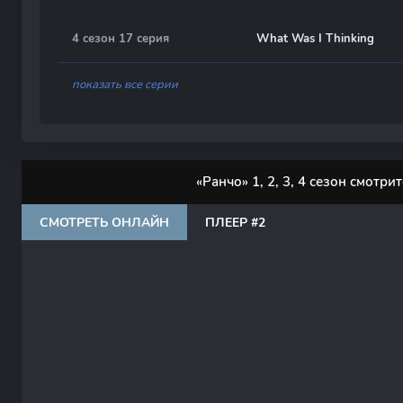
4 сезон 17 серия
What Was I Thinking
показать все серии
«Ранчо» 1, 2, 3, 4 сезон смотр
СМОТРЕТЬ ОНЛАЙН
ПЛЕЕР #2