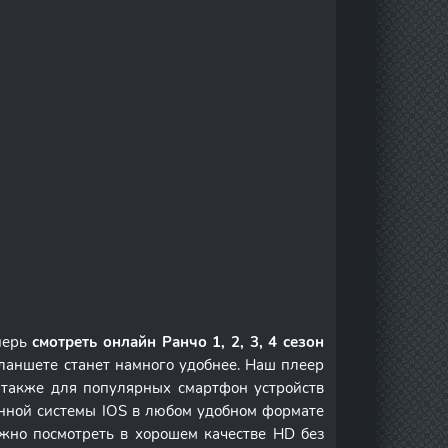
перь
смотреть онлайн Ранчо 1, 2, 3, 4 сезон
ланшете станет намного удобнее. Наш плеер
а также для популярных смартфон устройств
онной системы IOS в любом удобном формате
но посмотреть в хорошем качестве HD без