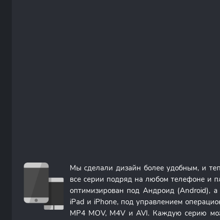
Мы сделали дизайн более удобным, и те
все серии подряд на любом телефоне и п
оптимизирован под Андроид (Android), 
iPad и iPhone, под управлением операци
MP4 MOV, M4V и AVI. Каждую серию мож