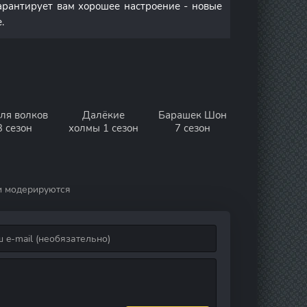
арантирует вам хорошее настроение - новые
.
ля волков
Далёкие
Барашек Шон
3 сезон
холмы 1 сезон
7 сезон
и модерируются