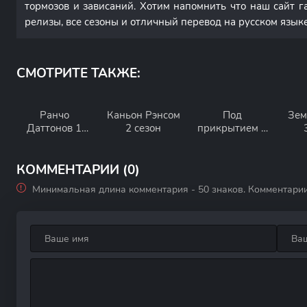
тормозов и зависаний. Хотим напомнить что наш сайт г
релизы, все сезоны и отличный перевод на русском языке
СМОТРИТЕ ТАКЖЕ:
Ранчо
Каньон Рэнсом
Под
Зем
Даттонов 1
2 сезон
прикрытием 3
сезон
сезон
КОММЕНТАРИИ (0)
Минимальная длина комментария - 50 знаков. Комментари