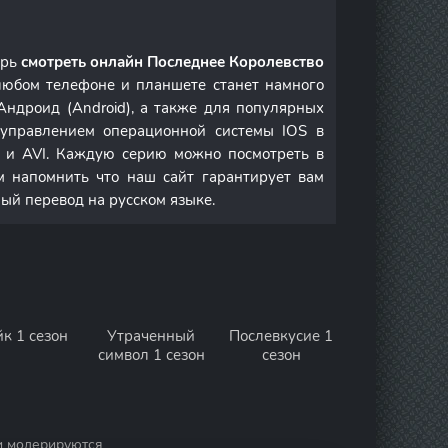
ерь
смотреть онлайн Последнее Королевство
любом телефоне и планшете станет намного
Андроид (Android), а также для популярных
д управлением операционной системы IOS в
и AVI. Каждую серию можно посмотреть в
м напомнить что наш сайт гарантирует вам
ный перевод на русском языке.
к 1 сезон
Утраченный
Послевкусие 1
символ 1 сезон
сезон
и модерируются