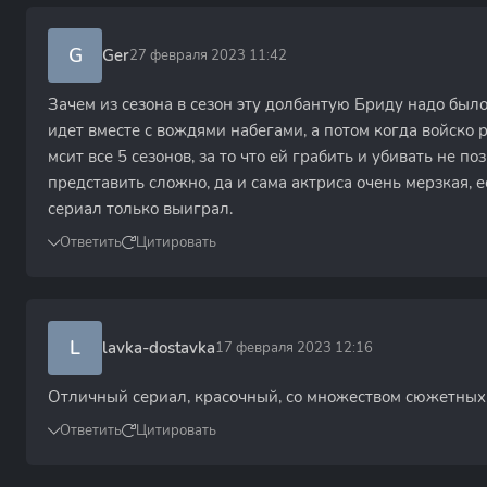
G
Ger
27 февраля 2023 11:42
Зачем из сезона в сезон эту долбантую Бриду надо был
идет вместе с вождями набегами, а потом когда войско 
мсит все 5 сезонов, за то что ей грабить и убивать не п
представить сложно, да и сама актриса очень мерзкая, 
сериал только выиграл.
Ответить
Цитировать
L
lavka-dostavka
17 февраля 2023 12:16
Отличный сериал, красочный, со множеством сюжетных 
Ответить
Цитировать