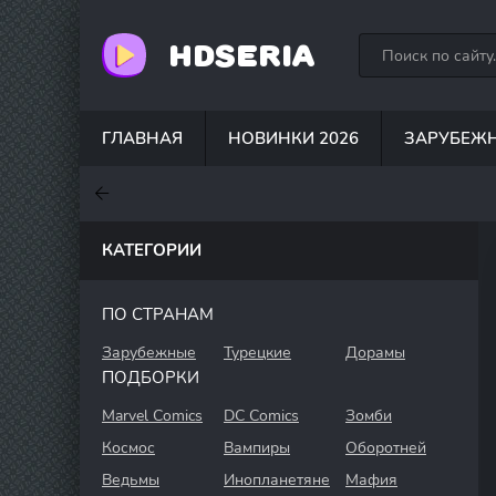
HDSERIA
ГЛАВНАЯ
НОВИНКИ 2026
ЗАРУБЕЖ
7.6
7
7.5
КАТЕГОРИИ
ПО СТРАНАМ
Зарубежные
Турецкие
Дорамы
ПОДБОРКИ
Marvel Comics
DC Comics
Зомби
Космос
Вампиры
Оборотней
Ведьмы
Инопланетяне
Мафия