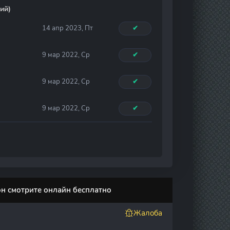
ий)
14 апр 2023, Пт
✔
9 мар 2022, Ср
✔
9 мар 2022, Ср
✔
9 мар 2022, Ср
✔
зон смотрите онлайн бесплатно
Жалоба