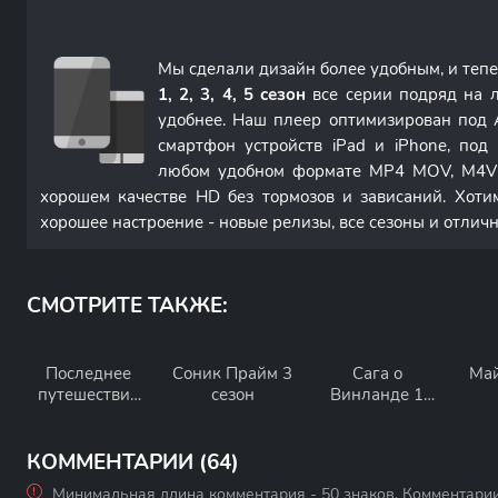
Мы сделали дизайн более удобным, и теп
1, 2, 3, 4, 5 сезон
все серии подряд на 
удобнее. Наш плеер оптимизирован под 
смартфон устройств iPad и iPhone, по
любом удобном формате MP4 MOV, M4V 
хорошем качестве HD без тормозов и зависаний. Хоти
хорошее настроение - новые релизы, все сезоны и отлич
СМОТРИТЕ ТАКЖЕ:
Последнее
Соник Прайм 3
Сага о
Май
путешествие
сезон
Винланде 1
Викингов 1
сезон
сезон
КОММЕНТАРИИ (64)
Минимальная длина комментария - 50 знаков. Комментари