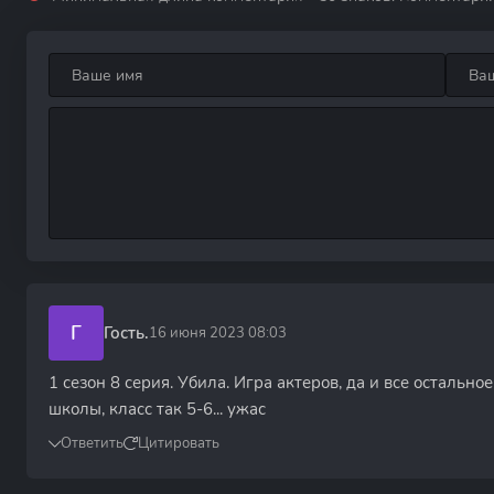
Г
Гость.
16 июня 2023 08:03
1 сезон 8 серия. Убила. Игра актеров, да и все остальн
школы, класс так 5-6... ужас
Ответить
Цитировать