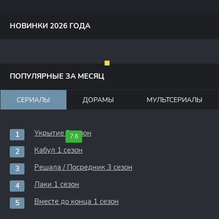
НОВИНКИ 2026 ГОДА
ПОПУЛЯРНЫЕ ЗА МЕСЯЦ
СЕРИАЛЫ
ДОРАМЫ
МУЛЬТСЕРИАЛЫ
Укрытие 3 сезон
7.6
Кабул 1 сезон
Решала / Посредник 3 сезон
Лаки 1 сезон
Вместе до конца 1 сезон