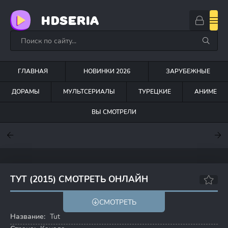
HDSERIA
ГЛАВНАЯ
НОВИНКИ 2026
ЗАРУБЕЖНЫЕ
ДОРАМЫ
МУЛЬТСЕРИАЛЫ
ТУРЕЦКИЕ
АНИМЕ
ВЫ СМОТРЕЛИ
7.6
7
7.5
ТУТ (2015) СМОТРЕТЬ ОНЛАЙН
6.9
7.0
СМОТРЕТЬ
Название:
Tut