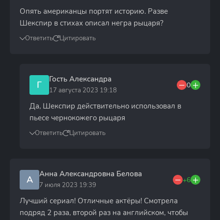
Опять американцы портят историю. Разве
Шекспир в стихах описал негра рыцаря?
Ответить
Цитировать
Гость Александра
Г
0
17 августа 2023 19:18
Да, Шекспир действительно использовал в
пьесе чернокожего рыцаря
Ответить
Цитировать
Анна Александровна Белова
А
+6
7 июля 2023 19:39
Лучший сериал! Отличные актёры! Смотрела
подряд 2 раза, второй раз на английском, чтобы