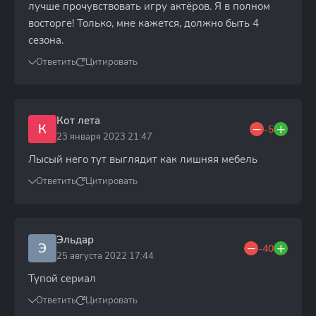
лучше прочувствовать игру актёров. Я в полном
восторге! Только, мне кажется, должно быть 4
сезона.
Ответить
Цитировать
Кот лета
К
-5
23 января 2023 21:47
Лысый него тут выглядит как лишняя мебель
Ответить
Цитировать
Эльдар
Э
-40
25 августа 2022 17:44
Тупой сериал
Ответить
Цитировать