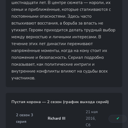
шестнадцати лет. В центре сюжета — короли, их
семьи и приближённые, которые сталкиваются с
постоянными опасностями. Здесь часто
вспыхивают восстания, а борьба за власть не
утихает. Героям приходится делать трудный выбор
между верностью и личными интересами. В
течение этих лет династии переживают
напряжённые моменты, когда на кону стоит их
положение и безопасность. Сериал подробно
показывает, как политические интриги и
внутренние конфликты влияют на судьбы всех
участников.
Пустая корона — 2 сезон (график выхода серий)
21 мая
2 сезон 3
Richard III
2016,
✔
серия
Сб