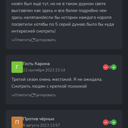
козёл был ещё тут, но не в таком дурном свете
выставлен как здесь и все более подробно чем
здесь наляпано!если бы истории каждого короля
посветили хотябы по 5 серий думаю было бы куда
интересней смотреть!
Ответить
Цитировать
Гость Карина
Г
0
22 сентября 2023 23:14
Третий сезон очень жестокий. Я не ожидала.
Смотреть людям с крепкой психикой
Ответить
Цитировать
Против чёрных
П
0
8 августа 2023 13:57