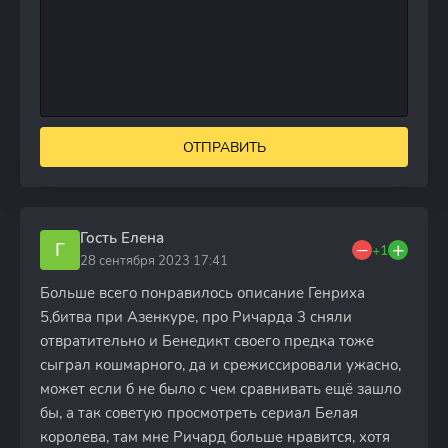
ОТПРАВИТЬ
Гость Елена
Г
+1
28 сентября 2023 17:41
Больше всего понравилось описание Генриха
5,битва при Азенкуре, про Ричарда 3 сняли
отвратительно и Бенедикт своего предка тоже
сыграл кошмарного, да и срежиссировали ужасно,
может если б не было с чем сравнивать ещё зашло
бы, а так советую просмотреть сериал Белая
королева, там мне Ричард больше нравится, хотя