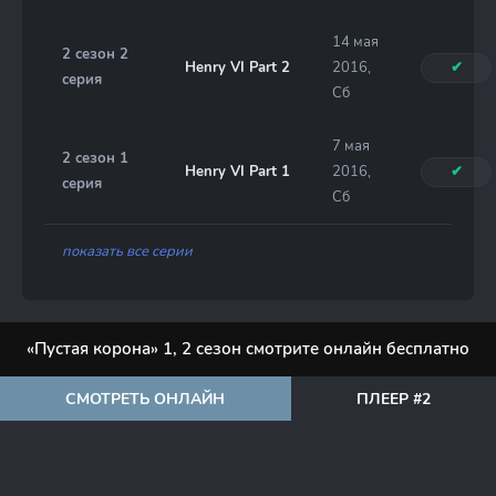
14 мая
2 сезон 2
Henry VI Part 2
2016,
✔
серия
Сб
7 мая
2 сезон 1
Henry VI Part 1
2016,
✔
серия
Сб
показать все серии
«Пустая корона» 1, 2 сезон смотрите онлайн бесплатно
СМОТРЕТЬ ОНЛАЙН
ПЛЕЕР #2