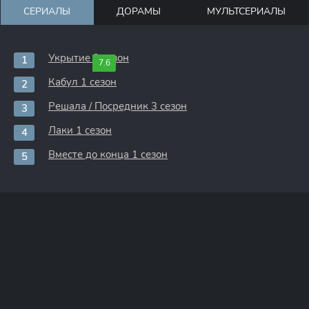
СЕРИАЛЫ
ДОРАМЫ
МУЛЬТСЕРИАЛЫ
Укрытие 3 сезон
7.6
Кабул 1 сезон
Решала / Посредник 3 сезон
Лаки 1 сезон
Вместе до конца 1 сезон