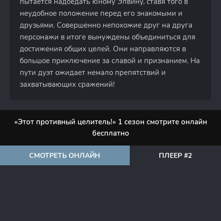
пытается надоедать юному Элвину, ставя того в
неудобное положение перед его знакомыми и
друзьями. Совершенно непохожие друг на друга
персонажи в итоге вынуждены объединиться для
достижения общих целей. Они направляются в
большое приключение за славой и признанием. На
пути дуэт ожидает немало препятствий и
захватывающих сражений!
«Этот противный целитель!» 1 сезон смотрите онлайн
бесплатно
СМОТРЕТЬ ОНЛАЙН
ПЛЕЕР #2