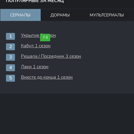
ПОПУЛЯРНЫЕ ЗА МЕСЯЦ
СЕРИАЛЫ
ДОРАМЫ
МУЛЬТСЕРИАЛЫ
Укрытие 3 сезон
7.6
Кабул 1 сезон
Решала / Посредник 3 сезон
Лаки 1 сезон
Вместе до конца 1 сезон