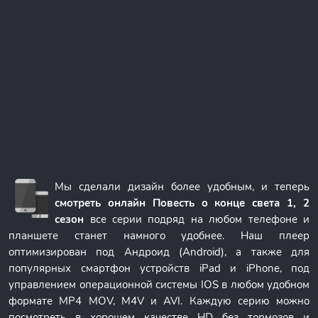
Мы сделали дизайн более удобным, и теперь
смотреть онлайн Повесть о конце света 1, 2
сезон
все серии подряд на любом телефоне и
планшете станет намного удобнее. Наш плеер
оптимизирован под Андроид (Android), а также для
популярных смартфон устройств iPad и iPhone, под
управлением операционной системы IOS в любом удобном
формате MP4 MOV, M4V и AVI. Каждую серию можно
посмотреть в хорошем качестве HD без тормозов и