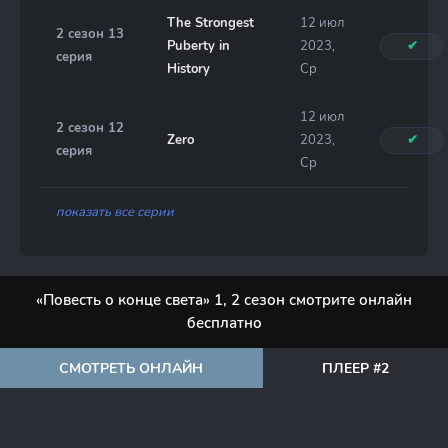
The Strongest
12 июл
2 сезон 13
Puberty in
2023,
✔
серия
History
Ср
12 июл
2 сезон 12
Zero
2023,
✔
серия
Ср
показать все серии
«Повесть о конце света» 1, 2 сезон смотрите онлайн
бесплатно
СМОТРЕТЬ ОНЛАЙН
ПЛЕЕР #2