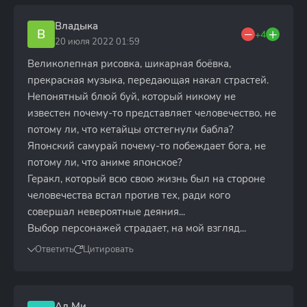
Владыка
В
+4
20 июля 2022 01:59
Великолепная рисовка, шикарная боёвка,
прекрасная музыка, передающая накал страстей.
Непонятный блюй буй, который никому не
известен почему-то представляет человечество, не
потому ли, что кетайцы отстегнули бабла?
Японский самурай почему-то побеждает бога, не
потому ли, что аниме японское?
Геракл, который всю свою жизнь был на стороне
человечества встал против тех, ради кого
совершал невероятные деяния...
Выбор персонажей страдает, на мой взгляд...
Ответить
Цитировать
Ал Ми