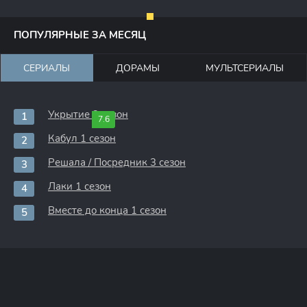
ПОПУЛЯРНЫЕ ЗА МЕСЯЦ
СЕРИАЛЫ
ДОРАМЫ
МУЛЬТСЕРИАЛЫ
Укрытие 3 сезон
7.6
Кабул 1 сезон
Решала / Посредник 3 сезон
Лаки 1 сезон
Вместе до конца 1 сезон