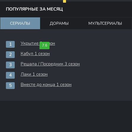
ПОПУЛЯРНЫЕ ЗА МЕСЯЦ
СЕРИАЛЫ
ДОРАМЫ
МУЛЬТСЕРИАЛЫ
Укрытие 3 сезон
7.6
Кабул 1 сезон
Решала / Посредник 3 сезон
Лаки 1 сезон
Вместе до конца 1 сезон