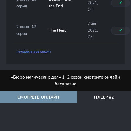
2021,
✔
серия
the End
Сб
7 авг
2 сезон 17
The Heist
2021,
✔
серия
Сб
показать все серии
«Бюро магических дел» 1, 2 сезон смотрите онлайн
бесплатно
СМОТРЕТЬ ОНЛАЙН
ПЛЕЕР #2