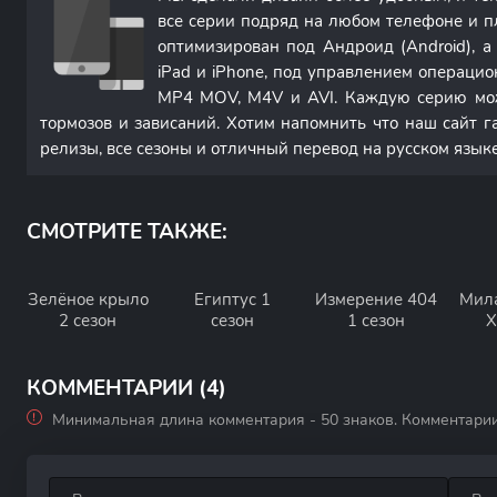
все серии подряд на любом телефоне и п
оптимизирован под Андроид (Android), 
iPad и iPhone, под управлением операци
MP4 MOV, M4V и AVI. Каждую серию мож
тормозов и зависаний. Хотим напомнить что наш сайт г
релизы, все сезоны и отличный перевод на русском языке
СМОТРИТЕ ТАКЖЕ:
Зелёное крыло
Египтус 1
Измерение 404
Мила
2 сезон
сезон
1 сезон
Х
ведь
КОММЕНТАРИИ (4)
Минимальная длина комментария - 50 знаков. Комментари