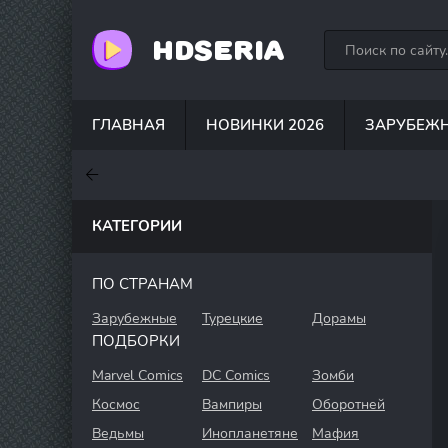
HDSERIA
ГЛАВНАЯ
НОВИНКИ 2026
ЗАРУБЕЖ
7.6
7
6.3
КАТЕГОРИИ
ПО СТРАНАМ
Зарубежные
Турецкие
Дорамы
ПОДБОРКИ
Marvel Comics
DC Comics
Зомби
Космос
Вампиры
Оборотней
Ведьмы
Инопланетяне
Мафия