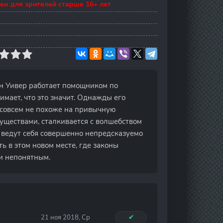
ен для зрителей старше 16+ лет
ан Уивер работает помощником по
имает, что это значит. Однажды его
 совсем не похоже на привычную
существами, сталкивается с волшебством
е ведут себя совершенно непредсказуемо
 в этом новом месте, где законы
 и непонятным.
21 ноя 2018, Ср
✔