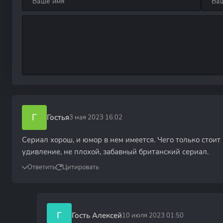
Г
Гостья
3 мая 2023 16:02
Сериал хорош, и юмор в нем имеется. Чего только стои
удивление, не плохой, забавный британский сериал.
Ответить
Цитировать
Г
Гость Алексей
10 июля 2023 01:50