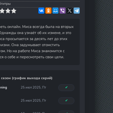
убтитры
реть онлайн. Миса всегда была на вторых
днажды она узнаёт об их измене, и это
а просыпается за десять лет до этих
 жизни. Она задумывает отомстить
ом. Но на работе Миса знакомится с
ся о себе и пересмотреть свои цели.
 сезон (график выхода серий)
nning
25 июл 2025, Пт
✔
25 июл 2025, Пт
✔