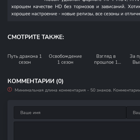
хорошем качестве HD без тормозов и зависаний. Хоти
хорошее настроение - новые релизы, все сезоны и отлич
СМОТРИТЕ ТАКЖЕ:
Путь дракона 1
Освобождение
Взгляд в
За п
сезон
1 сезон
прошлое 1
Вы
сезон
КОММЕНТАРИИ (0)
Минимальная длина комментария - 50 знаков. Комментари