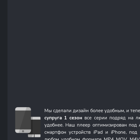
Мы сделали дизайн более удобным, и теп
супруга 1 сезон
все серии подряд на л
удобнее. Наш плеер оптимизирован под 
смартфон устройств iPad и iPhone, по
любом удобном формате MP4 MOV, M4V 