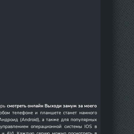
ерь
смотреть онлайн Выходи замуж за моего
юбом телефоне и планшете станет намного
Андроид (Android), а также для популярных
д управлением операционной системы IOS в
и AVI. Каждую серию можно посмотреть в