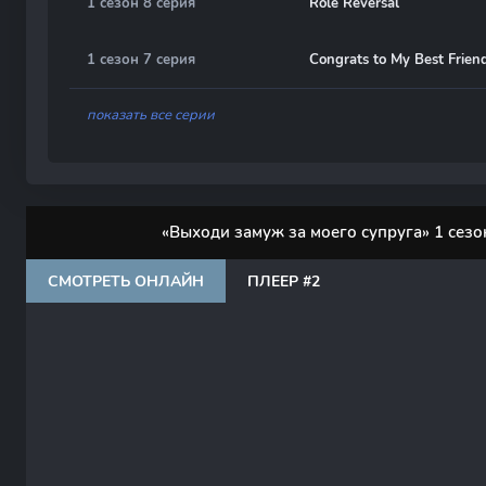
1 сезон 8 серия
Role Reversal
1 сезон 7 серия
Congrats to My Best Frien
показать все серии
«Выходи замуж за моего супруга» 1 сезо
СМОТРЕТЬ ОНЛАЙН
ПЛЕЕР #2