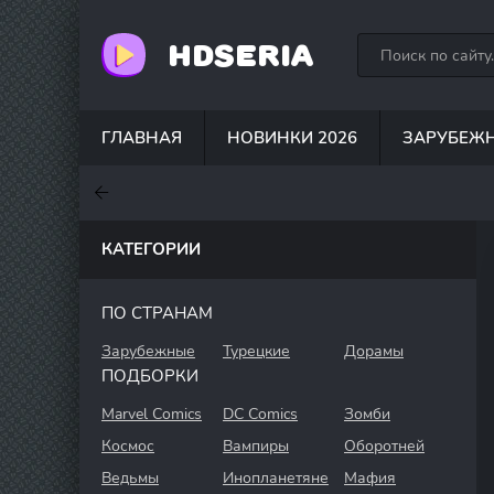
HDSERIA
ГЛАВНАЯ
НОВИНКИ 2026
ЗАРУБЕЖ
7.6
7
6.3
КАТЕГОРИИ
ПО СТРАНАМ
Зарубежные
Турецкие
Дорамы
ПОДБОРКИ
Marvel Comics
DC Comics
Зомби
Космос
Вампиры
Оборотней
Ведьмы
Инопланетяне
Мафия