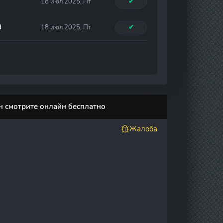
18 июл 2025, Пт
✔
d
18 июл 2025, Пт
✔
н смотрите онлайн бесплатно
Жалоба