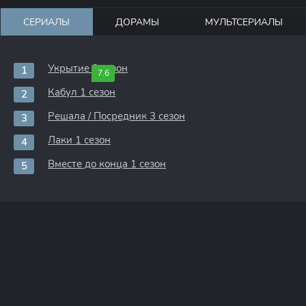
СЕРИАЛЫ
ДОРАМЫ
МУЛЬТСЕРИАЛЫ
Укрытие 3 сезон
7.6
Кабул 1 сезон
Решала / Посредник 3 сезон
Лаки 1 сезон
Вместе до конца 1 сезон