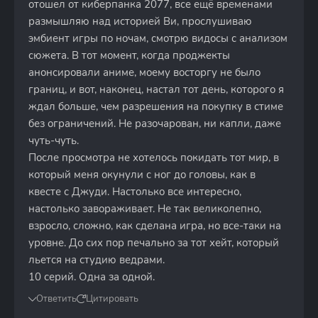
отошел от киберпанка 2077, все ещё временами
размышляю над историей Ви, прослушиваю
эмбиент игры по ночам, смотрю видосы с анализом
сюжета. В тот момент, когда проджекты
анонсировали аниме, моему восторгу не было
границ, и вот, наконец, настал тот день, которого я
ждал больше, чем разрешения на покупку в стиме
без ограничений. Не разочарован, ни капли, даже
чуть-чуть.
После просмотра не хотелось покидать тот мир, в
который меня окунули с ног до головы, как в
квесте с Джуди. Настолько все интересно,
настолько завораживает. Не так великолепно,
взросло, сложно, как сделана игра, но все-таки на
уровне. До сих пор печально за тот хейт, который
льется на студию ведрами.
10 серий. Одна за одной.
Ответить
Цитировать