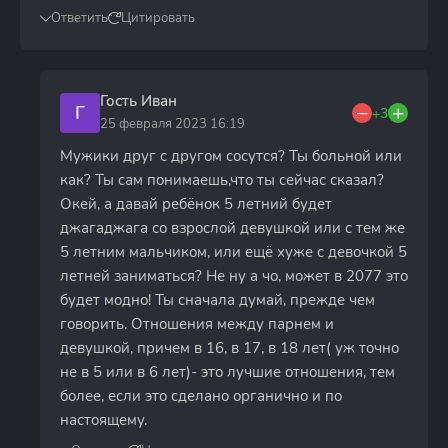
Ответить
Цитировать
Гость Иван
Г
+3
25 февраля 2023 16:19
Мужики друг с другом сосутся? Ты больной или
как? Ты сам понимаешь,что ты сейчас сказал?
Окей, а давай ребёнок 5 летний будет
джагаджага со взрослой девушкой или с тем же
5 летним мальчиком, или ещё хуже с девочкой 5
летней заниматься? Не ну а чо, может в 2077 это
будет модно! Ты сначала думай, прежде чем
говорить. Отношения между парнем и
девушкой, причем в 16, в 17, в 18 лет( уж точно
не в 5 или в 6 лет)- это лучшие отношения, тем
более, если это сделано органично и по
настоящему.