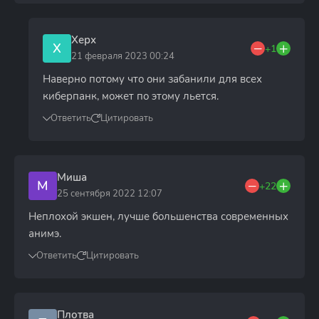
Херх
Х
+1
21 февраля 2023 00:24
Наверно потому что они забанили для всех
киберпанк, может по этому льется.
Ответить
Цитировать
Миша
М
+22
25 сентября 2022 12:07
Неплохой экшен, лучше большенства современных
анимэ.
Ответить
Цитировать
Плотва