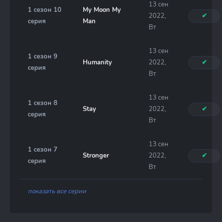
13 сен
1 сезон 10
My Moon My
2022,
✔
серия
Man
Вт
13 сен
1 сезон 9
Humanity
2022,
✔
серия
Вт
13 сен
1 сезон 8
Stay
2022,
✔
серия
Вт
13 сен
1 сезон 7
Stronger
2022,
✔
серия
Вт
показать все серии