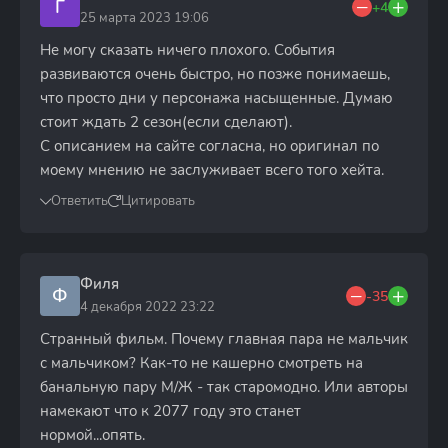
Г
+4
25 марта 2023 19:06
Не могу сказать ничего плохого. События
развиваются очень быстро, но позже понимаешь,
что просто дни у персонажа насыщенные. Думаю
стоит ждать 2 сезон(если сделают).
С описанием на сайте согласна, но оригинал по
моему мнению не заслуживает всего того хейта.
Ответить
Цитировать
Филя
Ф
-35
4 декабря 2022 23:22
Странный фильм. Почему главная пара не мальчик
с мальчиком? Как-то не кашерно смотреть на
банальную пару М/Ж - так старомодно. Или авторы
намекают что к 2077 году это станет
нормой...опять.