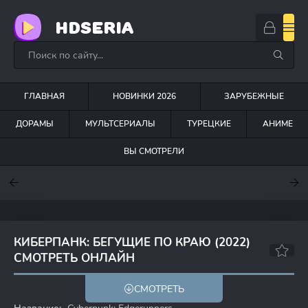
HDSERIA
ГЛАВНАЯ
НОВИНКИ 2026
ЗАРУБЕЖНЫЕ
ДОРАМЫ
МУЛЬТСЕРИАЛЫ
ТУРЕЦКИЕ
АНИМЕ
ВЫ СМОТРЕЛИ
7.6
7
6.3
КИБЕРПАНК: БЕГУЩИЕ ПО КРАЮ (2022)
СМОТРЕТЬ ОНЛАЙН
7.9
8.3
СМОТРЕТЬ