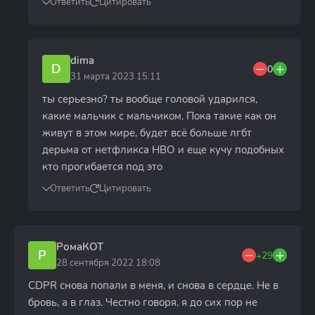
Ответить
Цитировать
dima
D
0
31 марта 2023 15:11
ты серьезно? ты вообще головой ударился,
какие мальчик с мальчиком. Пока такие как он
живут в этом мире, будет всё больше лгбт
дерьма от нетфликса HBO и еще кучу подобных
кто прогибается под это
Ответить
Цитировать
РомаКОТ
Р
+29
28 сентября 2022 18:08
CDPR снова попали в меня, и снова в сердце. Не в
бровь, а в глаз. Честно говоря, я до сих пор не