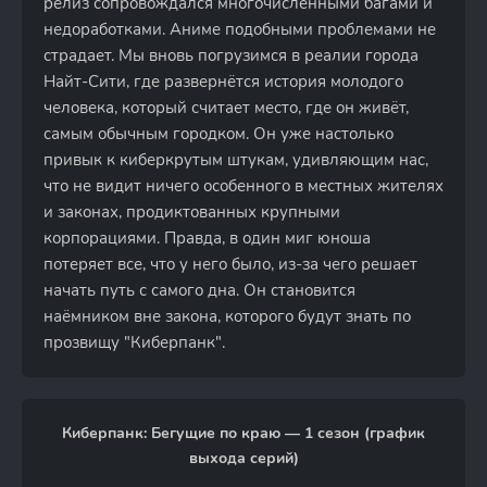
релиз сопровождался многочисленными багами и
недоработками. Аниме подобными проблемами не
страдает. Мы вновь погрузимся в реалии города
Найт-Сити, где развернётся история молодого
человека, который считает место, где он живёт,
самым обычным городком. Он уже настолько
привык к киберкрутым штукам, удивляющим нас,
что не видит ничего особенного в местных жителях
и законах, продиктованных крупными
корпорациями. Правда, в один миг юноша
потеряет все, что у него было, из-за чего решает
начать путь с самого дна. Он становится
наёмником вне закона, которого будут знать по
прозвищу "Киберпанк".
Киберпанк: Бегущие по краю — 1 сезон (график
выхода серий)