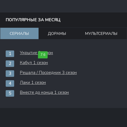
ПОПУЛЯРНЫЕ ЗА МЕСЯЦ
СЕРИАЛЫ
ДОРАМЫ
МУЛЬТСЕРИАЛЫ
Укрытие 3 сезон
7.6
Кабул 1 сезон
Решала / Посредник 3 сезон
Лаки 1 сезон
Вместе до конца 1 сезон