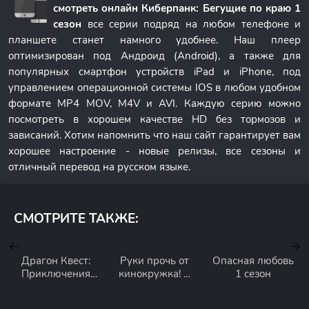
смотреть онлайн Киберпанк: Бегущие по краю 1
сезон
все серии подряд на любом телефоне и
планшете станет намного удобнее. Наш плеер
оптимизирован под Андроид (Android), а также для
популярных смартфон устройств iPad и iPhone, под
управлением операционной системы IOS в любом удобном
формате MP4 MOV, M4V и AVI. Каждую серию можно
посмотреть в хорошем качестве HD без тормозов и
зависаний. Хотим напомнить что наш сайт гарантирует вам
хорошее настроение - новые релизы, все сезоны и
отличный перевод на русском языке.
СМОТРИТЕ ТАКЖЕ:
Драгон Квест:
Руки прочь от
Опасная любовь
Приключения
кинокружка! 1
1 сезон
Дая 2 сезон
сезон