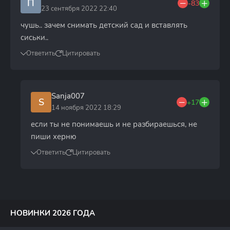
П
-83
23 сентября 2022 22:40
чушь.. зачем снимать детский сад и вставлять
сиськи..
Ответить
Цитировать
Sanja007
S
+17
14 ноября 2022 18:29
если ты не понимаешь и не разбираешься, не
пиши херню
Ответить
Цитировать
НОВИНКИ 2026 ГОДА