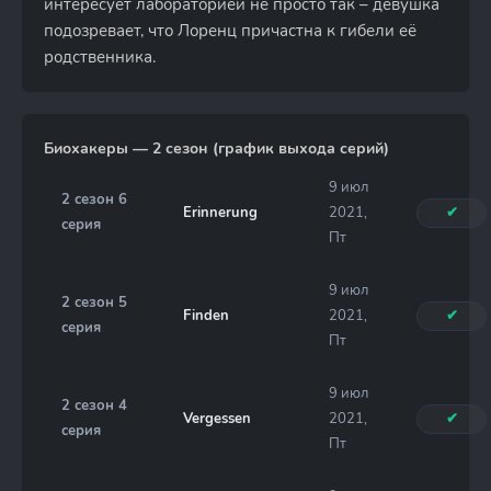
интересует лабораторией не просто так – девушка
подозревает, что Лоренц причастна к гибели её
родственника.
Биохакеры — 2 сезон (график выхода серий)
9 июл
2 сезон 6
Erinnerung
2021,
✔
серия
Пт
9 июл
2 сезон 5
Finden
2021,
✔
серия
Пт
9 июл
2 сезон 4
Vergessen
2021,
✔
серия
Пт