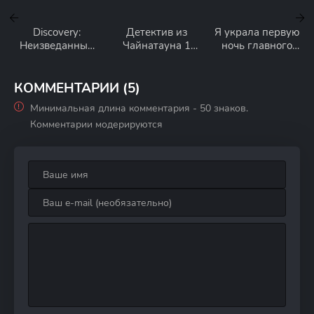
Discovery:
Детектив из
Я украла первую
Неизведанный
Чайнатауна 1
ночь главного
Индокитай 1
сезон
героя! 1 сезон
сезон
КОММЕНТАРИИ (5)
Минимальная длина комментария - 50 знаков.
Комментарии модерируются