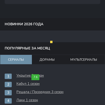
НОВИНКИ 2026 ГОДА
ПОПУЛЯРНЫЕ ЗА МЕСЯЦ
СЕРИАЛЫ
ДОРАМЫ
МУЛЬТСЕРИАЛЫ
Укрытие 3 сезон
7.6
Кабул 1 сезон
Решала / Посредник 3 сезон
Лаки 1 сезон