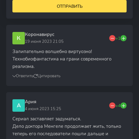
ОТПРАВИТЬ
Коронавирус
К
+1
19 июня 2023 21:05
Залипательно волшебно виртуозно!
Технобиофантастика на грани современного
реализма.
Ответить
Цитировать
Ария
А
+4
4 июня 2023 15:25
Сериал заставляет задуматься.
Дело доктора Менгеле продолжает жить, только
теперь его последователи пошли дальше и