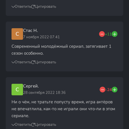
Ответить
Цитировать
Стас Н.
С
+11
7 ноября 2022 07:41
Современный молодёжный сериал, затягивает 1
сезон особенно.
Ответить
Цитировать
Сергей.
С
-24
28 сентября 2022 18:36
Ни о чём, не тратьте попусту время, игра актёров
не впечатлила, как-то не играли они что-ли в этом
сериале.
Ответить
Цитировать