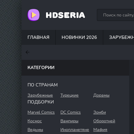
HDSERIA
ГЛАВНАЯ
НОВИНКИ 2026
ЗАРУБЕЖ
7.6
7
6.3
КАТЕГОРИИ
ПО СТРАНАМ
Зарубежные
Турецкие
Дорамы
ПОДБОРКИ
Marvel Comics
DC Comics
Зомби
Космос
Вампиры
Оборотней
Ведьмы
Инопланетяне
Мафия