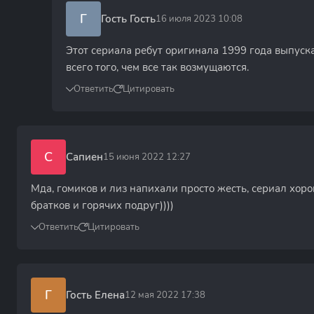
Г
Гость Гость
16 июля 2023 10:08
Этот сериала ребут оригинала 1999 года выпуска
всего того, чем все так возмущаются.
Ответить
Цитировать
С
Сапиен
15 июня 2022 12:27
Мда, гомиков и лиз напихали просто жесть, сериал хор
братков и горячих подруг))))
Ответить
Цитировать
Г
Гость Елена
12 мая 2022 17:38