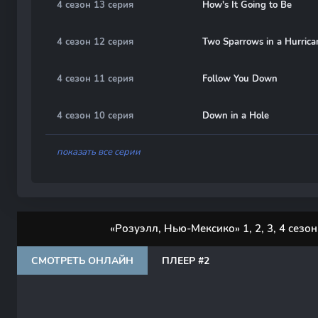
4 сезон 13 серия
How's It Going to Be
4 сезон 12 серия
Two Sparrows in a Hurrica
4 сезон 11 серия
Follow You Down
4 сезон 10 серия
Down in a Hole
показать все серии
«Розуэлл, Нью-Мексико» 1, 2, 3, 4 сезо
СМОТРЕТЬ ОНЛАЙН
ПЛЕЕР #2