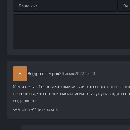
В
Выдра в гетрах
26 июля 2022 17:43
Меня не так беспокоят гомики, как пресыщенность этог
не верится, что столько мыла можно засунуть в один сер
выдержала.
Ответить
Цитировать