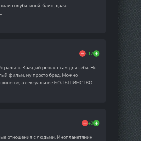
анили голубятиной. блин, даже
.
+17
ейтрально. Каждый решает сам для себя. Но
ятый фильм, ну просто бред. Можно
ньшинство, а сексуальное БОЛЬШИНСТВО.
+3
ьные отношения с людьми. Инопланетянин