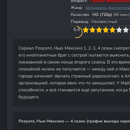
Возраст:
Сериал предназнач
Жанр:
мелодрама
фантастик
Качество:
HD (720p)
(45 мин.)
Перевод:
Неизвестный
50
1
2
3
5.4
4
5
6
7
8
9
10
Сериал Розуэлл, Нью-Мексико 1, 2, 3, 4 сезон смотре
его инопланетные брат с сестрой пытаются выяснить,
показанной в самом конце второго сезона. В это врем
спокойной жизни не получается — между ней и Максо
городе начинает звучать странный радиосигнал, а Ал
организацией, которая явно что-то замышляет. У Ма
способности, и всё становится ещё запутаннее, когд
будущего.
Розуэлл, Нью-Мексико — 4 сезон (график выхода сери