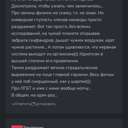
Досмотрела, чтобы узнать, чем закончилось...
Про законы физики не скажу, т.к. не знаю. Но
очевидная глупость членов команды просто
раздражает. Вот так просто, без всяких
исследований, на чужой планете открываю
забрала скафандров, дышат чужим воздухом, едят
чужие растения... А потом удивляются, что нервная
система выходит из организма))) Идиотизм в
высшей степени его проявления.
Также раздражает вечное страдальческое
выражение на лице главной героини. Весь фильм
у неё лоб сморщенный, как у шарпея)))
Про ЛГБТ и иже с ними вообще молчу...
В общем, на один раз...
Ответить
Цитировать
Землянин