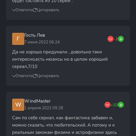
будет состоять из 10 серий .
Ответить
Цитировать
Гость Лев
Г
-2
7 июня 2022 06:24
Да не хорошо придумали , довольно таки
интересно,есть нюансы но в целом хороший
сереал,7/10
Ответить
Цитировать
WindMaster
W
+10
1 апреля 2022 09:28
Сам по себе сериал, как фантастика забавен и,
можно сказать, что любительский. А потому и к
реальным законам физики и астрофизики здесь