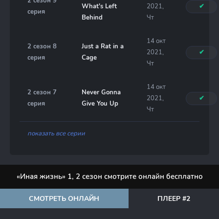
2 сезон 9
What's Left
2021,
✔
серия
Behind
Чт
14 окт
2 сезон 8
Just a Rat in a
2021,
✔
серия
Cage
Чт
14 окт
2 сезон 7
Never Gonna
2021,
✔
серия
Give You Up
Чт
показать все серии
«Иная жизнь» 1, 2 сезон смотрите онлайн бесплатно
СМОТРЕТЬ ОНЛАЙН
ПЛЕЕР #2