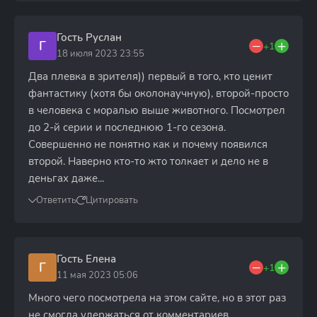
Гость Руслан
Г
+1
18 июля 2023 23:55
Два плевка в зрителя)) первый в того, кто ценит
фантастику (хотя бы околонаучную), второй-просто
в человека с моралью выше животного. Посмотрел
до 2-й серии и последнюю 1-го сезона.
Совершенно не понятно как и почему появился
второй. Наверно кто-то жто толкает и дело не в
деньгах даже...
Ответить
Цитировать
Гость Елена
Г
+1
11 мая 2023 05:06
Много чего посмотрела на этом сайте, но в этот раз
не смогла удержаться от комментариев.