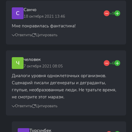
Санчо
С
+9
18 октября 2021 13:46
Мне понравилась фантастика!
Ответить
Цитировать
человек
Ч
+6
7 октября 2021 08:05
Диалоги уровня одноклеточных организмов.
Сценарий писали дегенераты и деграданты,
глупые, необразованные люди. Не тратьте время,
не смотрите этот маразм.
Ответить
Цитировать
Турсунбек