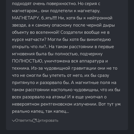
подходят очень поверхностно. Но серия с
магнетаром... они подлетели к магнетару.
МАГНЕТАРУ, б..ять!!!!! Ни, хотя бы к нейтронной
звезде, а к самому опасному после черной дыры
объекту во вселенной! Создатели вообще не в
курсе матчасти? Могли бы хотя бы википедию
открыть что ли?.. На таком расстоянии в первые
мгновения была бы полностью, подчеркну
ПОЛНОСТЬЮ, уничтожена вся аппаратура и
техника. Из-за чудовищной гравитации они не то
что не смогли бы улететь от него, их бы сразу
притянуло и разорвало бы. А магнитные поля на
таком расстоянии настолько чудовищны, что их бы
всех разорвало на атомы! И я еще умолчал о
невероятном рентгеновском излучении. Вот тут уж
реально капец, так капец...
Ответить
Цитировать