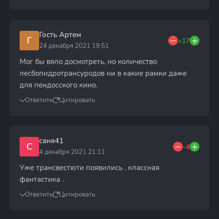
Гость Артем
Г
+17
24 декабря 2021 19:51
Мог бы вяло досмотреть, но количество
лесбопидротрансуродов ни в какие рамки даже
для пендосского кино.
Ответить
Цитировать
саня41
С
-4
4 декабря 2021 21:11
Уже трансвестюти появились , классная
фантастика .
Ответить
Цитировать