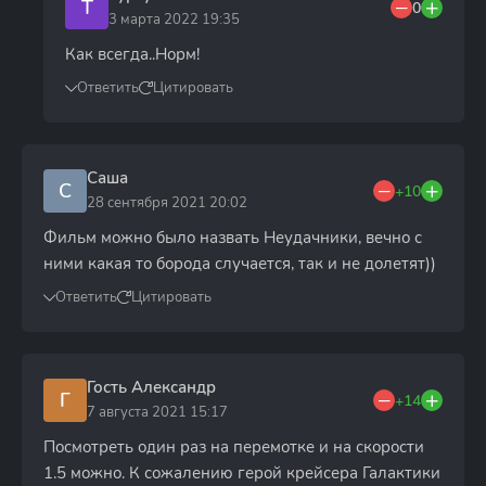
Т
0
3 марта 2022 19:35
Как всегда..Норм!
Ответить
Цитировать
Саша
С
+10
28 сентября 2021 20:02
Фильм можно было назвать Неудачники, вечно с
ними какая то борода случается, так и не долетят))
Ответить
Цитировать
Гость Александр
Г
+14
7 августа 2021 15:17
Посмотреть один раз на перемотке и на скорости
1.5 можно. К сожалению герой крейсера Галактики