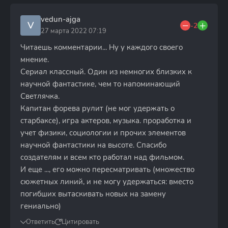
vedun-ajga
V
-2
27 марта 2022 07:19
Читаешь комментарии... Ну у каждого своего
мнение.
Сериал классный. Один из немногих близких к
научной фантастике, чем то напоминающий
Светлячка.
Капитан форева рулит (не мог удержать о
старбаксе), игра актеров, музыка. проработка и
учет физики, социологии и прочих элементов
научной фантастики на высоте. Спасибо
создателям и всем кто работал над фильмом.
И еще ..., его можно пересматривать (множество
сюжетных линий, и не могу удержаться: вместо
погибших вытаскивать новых на замену
гениально)
Ответить
Цитировать