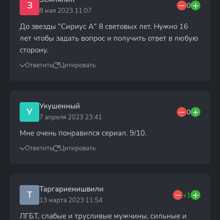
З
0
8 мая 2023 11:07
До звезды "Сириус А" 8 световых лет. Нужно 16
лет чтобы задать вопрос и получить ответ в любую
сторону.
Ответить
Цитировать
Укушенный
У
0
7 апреля 2023 23:41
Мне очень понравился сериал. 9/10.
Ответить
Цитировать
Таргариенишвили
Т
+1
13 марта 2023 11:54
ЛГБТ, слабые и трусливые мужчины, сильные и