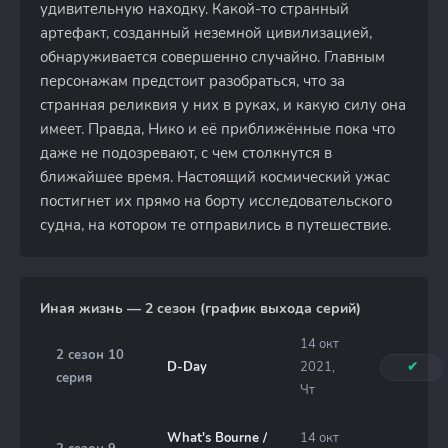
удивительную находку. Какой-то странный
артефакт, созданный неземной цивилизацией,
обнаруживается совершенно случайно. Главным
персонажам предстоит разобраться, что за
странная реликвия у них в руках, и какую силу она
имеет. Правда, Нико и её приближённые пока что
даже не подозревают, с чем столкнутся в
ближайшее время. Настоящий космический ужас
постигнет их прямо на борту исследовательского
судна, на котором те отправились в путешествие.
Иная жизнь — 2 сезон (график выхода серий)
14 окт
2 сезон 10
D-Day
2021,
✔
серия
Чт
What's Bourne /
14 окт