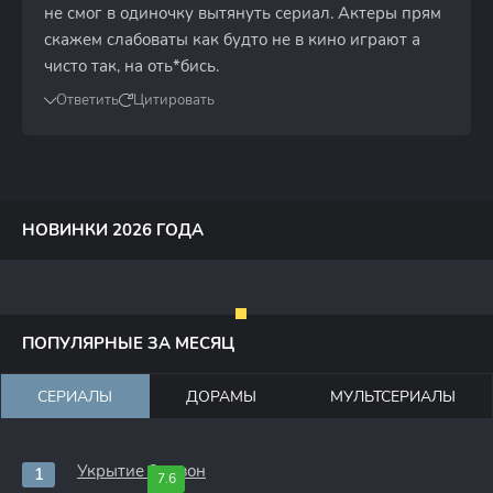
не смог в одиночку вытянуть сериал. Актеры прям
скажем слабоваты как будто не в кино играют а
чисто так, на оть*бись.
Ответить
Цитировать
НОВИНКИ 2026 ГОДА
ПОПУЛЯРНЫЕ ЗА МЕСЯЦ
СЕРИАЛЫ
ДОРАМЫ
МУЛЬТСЕРИАЛЫ
Укрытие 3 сезон
7.6