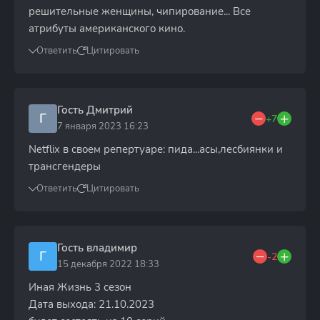
решительные женщины, чипирование... Все
атрибуты американского кино.
Ответить
Цитировать
Гость Дмитрий
Г
+7
7 января 2023 16:23
Netflix в своем репертуаре: пида...асы,лесбиянки и
трансгендеры
Ответить
Цитировать
Гость владимир
Г
-2
15 декабря 2022 18:33
Иная Жизнь 3 сезон
Дата выхода: 21.10.2023