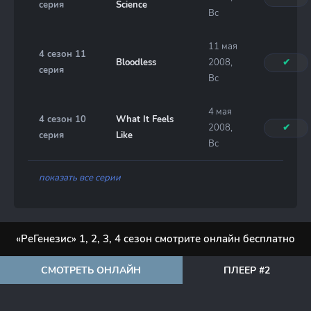
серия
Science
Вс
11 мая
4 сезон 11
Bloodless
2008,
✔
серия
Вс
4 мая
4 сезон 10
What It Feels
2008,
✔
серия
Like
Вс
показать все серии
«РеГенезис» 1, 2, 3, 4 сезон смотрите онлайн бесплатно
СМОТРЕТЬ ОНЛАЙН
ПЛЕЕР #2