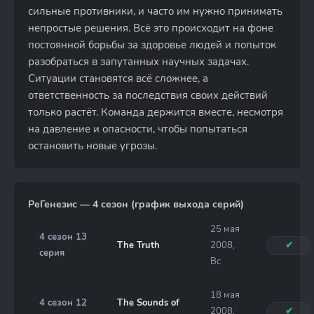
сильные противники, и часто им нужно принимать
непростые решения. Всё это происходит на фоне
постоянной борьбы за здоровье людей и попыток
разобраться в запутанных научных задачах.
Ситуации становятся всё сложнее, а
ответственность за последствия своих действий
только растёт. Команда держится вместе, несмотря
на давление и опасности, чтобы попытаться
остановить новые угрозы.
РеГенезис — 4 сезон (график выхода серий)
25 мая
4 сезон 13
The Truth
2008,
✔
серия
Вс
18 мая
4 сезон 12
The Sounds of
2008,
✔