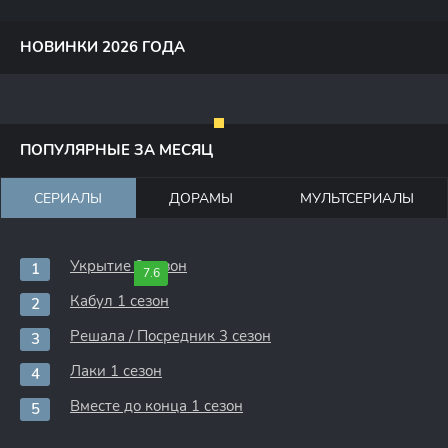
НОВИНКИ 2026 ГОДА
ПОПУЛЯРНЫЕ ЗА МЕСЯЦ
СЕРИАЛЫ
ДОРАМЫ
МУЛЬТСЕРИАЛЫ
Укрытие 3 сезон
7.6
Кабул 1 сезон
Решала / Посредник 3 сезон
Лаки 1 сезон
Вместе до конца 1 сезон