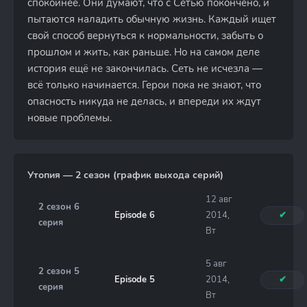
спокойнее. Они думают, что с Сетью покончено, и
пытаются наладить обычную жизнь. Каждый ищет
свой способ вернуться к нормальности, забыть о
прошлом и жить, как раньше. Но на самом деле
история ещё не закончилась. Сеть не исчезла —
всё только начинается. Герои пока не знают, что
опасность никуда не делась, и впереди их ждут
новые проблемы.
Утопия — 2 сезон (график выхода серий)
12 авг
2 сезон 6
Episode 6
2014,
✔
серия
Вт
5 авг
2 сезон 5
Episode 5
2014,
✔
серия
Вт