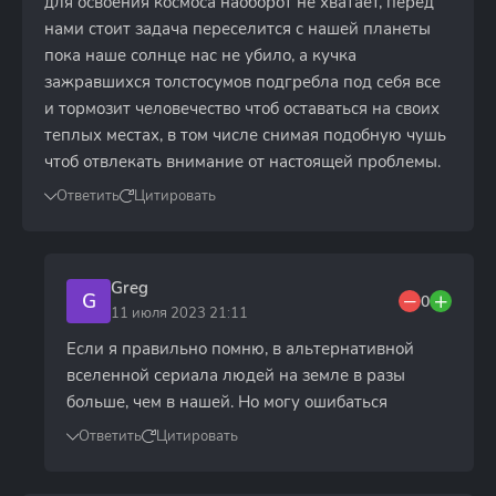
для освоения космоса наоборот не хватает, перед
нами стоит задача переселится с нашей планеты
пока наше солнце нас не убило, а кучка
зажравшихся толстосумов подгребла под себя все
и тормозит человечество чтоб оставаться на своих
теплых местах, в том числе снимая подобную чушь
чтоб отвлекать внимание от настоящей проблемы.
Ответить
Цитировать
Greg
G
0
11 июля 2023 21:11
Если я правильно помню, в альтернативной
вселенной сериала людей на земле в разы
больше, чем в нашей. Но могу ошибаться
Ответить
Цитировать