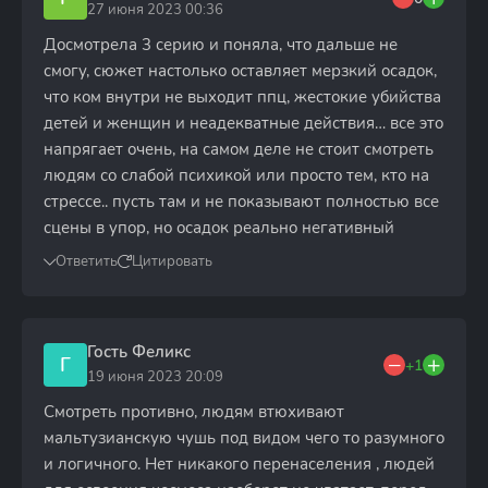
27 июня 2023 00:36
Досмотрела 3 серию и поняла, что дальше не
смогу, сюжет настолько оставляет мерзкий осадок,
что ком внутри не выходит ппц, жестокие убийства
детей и женщин и неадекватные действия… все это
напрягает очень, на самом деле не стоит смотреть
людям со слабой психикой или просто тем, кто на
стрессе.. пусть там и не показывают полностью все
сцены в упор, но осадок реально негативный
Ответить
Цитировать
Гость Феликс
Г
+1
19 июня 2023 20:09
Смотреть противно, людям втюхивают
мальтузианскую чушь под видом чего то разумного
и логичного. Нет никакого перенаселения , людей