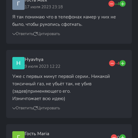
Гость Alex
Г
+4
17 июля 2023 23:18
Я так понимаю что в телефонах камер у них не
было, чтобы рукопись сфоткать.
Ответить
Цитировать
Hyavhya
H
-4
9 июля 2023 12:22
Уже с первых минут первой серии.. Никакой
токсичный газ, не убьёт так, не убив
(задев)применяющего его.
Изничтожает всю идею)
Ответить
Цитировать
Гость Maria
Г
0