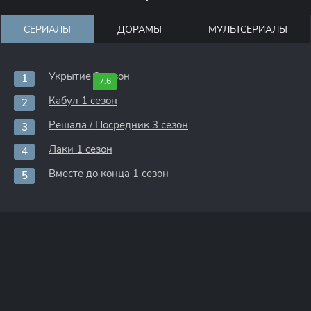
СЕРИАЛЫ
ДОРАМЫ
МУЛЬТСЕРИАЛЫ
Укрытие 3 сезон
7.6
Кабул 1 сезон
Решала / Посредник 3 сезон
Лаки 1 сезон
Вместе до конца 1 сезон