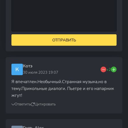
ОТПРАВИТЬ
Котэ
К
+2
30 июля 2023 19:07
Я впечатлен.Необычный.Странная музыка,но в
тему.Прикольные диалоги. Пьетре и его напарник
жгут!
Ответить
Цитировать