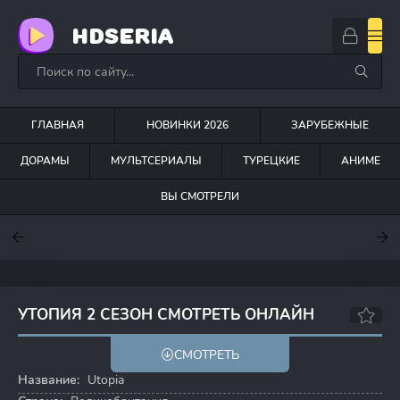
HDSERIA
ГЛАВНАЯ
НОВИНКИ 2026
ЗАРУБЕЖНЫЕ
ДОРАМЫ
МУЛЬТСЕРИАЛЫ
ТУРЕЦКИЕ
АНИМЕ
ВЫ СМОТРЕЛИ
7.6
7
6.3
УТОПИЯ 2 СЕЗОН СМОТРЕТЬ ОНЛАЙН
7.6
8.4
СМОТРЕТЬ
Название:
Utopia