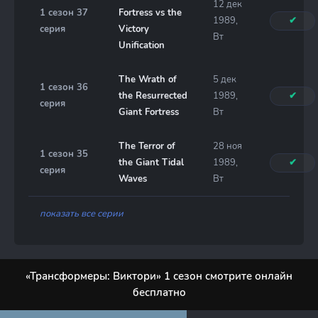
12 дек
1 сезон 37
Fortress vs the
1989,
✔
серия
Victory
Вт
Unification
The Wrath of
5 дек
1 сезон 36
the Resurrected
1989,
✔
серия
Giant Fortress
Вт
The Terror of
28 ноя
1 сезон 35
the Giant Tidal
1989,
✔
серия
Waves
Вт
показать все серии
«Трансформеры: Виктори» 1 сезон смотрите онлайн
бесплатно