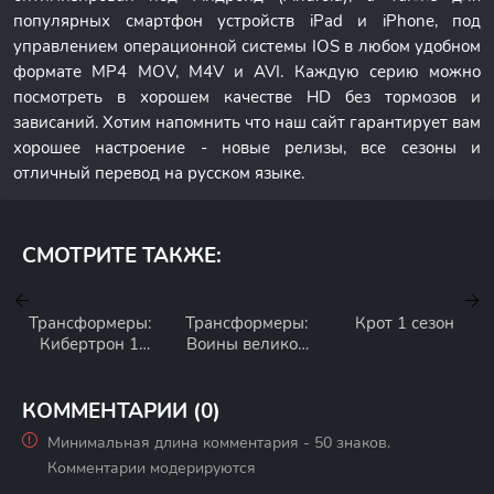
популярных смартфон устройств iPad и iPhone, под
управлением операционной системы IOS в любом удобном
формате MP4 MOV, M4V и AVI. Каждую серию можно
посмотреть в хорошем качестве HD без тормозов и
зависаний. Хотим напомнить что наш сайт гарантирует вам
хорошее настроение - новые релизы, все сезоны и
отличный перевод на русском языке.
СМОТРИТЕ ТАКЖЕ:
Трансформеры:
Трансформеры:
Крот 1 сезон
Кибертрон 1
Воины великой
сезон
силы 1 сезон
КОММЕНТАРИИ (0)
Минимальная длина комментария - 50 знаков.
Комментарии модерируются