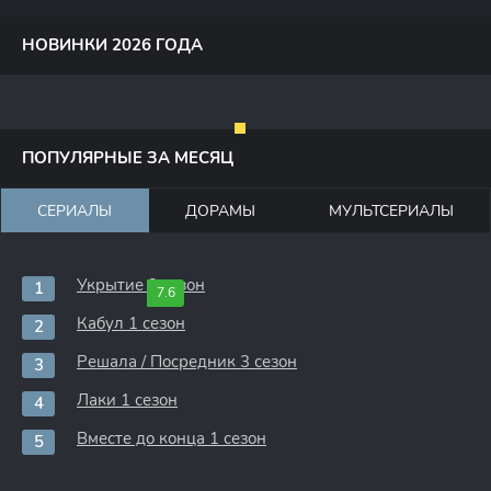
НОВИНКИ 2026 ГОДА
ПОПУЛЯРНЫЕ ЗА МЕСЯЦ
СЕРИАЛЫ
ДОРАМЫ
МУЛЬТСЕРИАЛЫ
Укрытие 3 сезон
7.6
Кабул 1 сезон
Решала / Посредник 3 сезон
Лаки 1 сезон
Вместе до конца 1 сезон