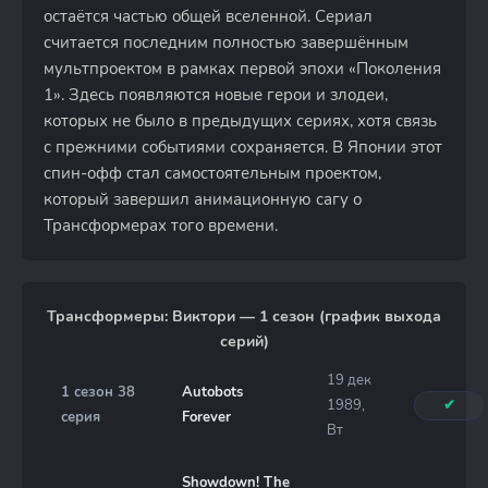
остаётся частью общей вселенной. Сериал
считается последним полностью завершённым
мультпроектом в рамках первой эпохи «Поколения
1». Здесь появляются новые герои и злодеи,
которых не было в предыдущих сериях, хотя связь
с прежними событиями сохраняется. В Японии этот
спин-офф стал самостоятельным проектом,
который завершил анимационную сагу о
Трансформерах того времени.
Трансформеры: Виктори — 1 сезон (график выхода
серий)
19 дек
1 сезон 38
Autobots
1989,
✔
серия
Forever
Вт
Showdown! The