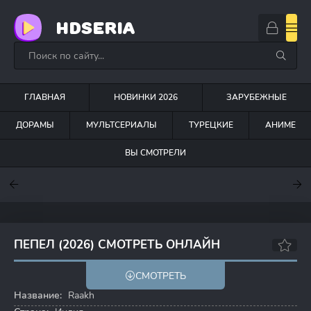
HDSERIA
ГЛАВНАЯ
НОВИНКИ 2026
ЗАРУБЕЖНЫЕ
ДОРАМЫ
МУЛЬТСЕРИАЛЫ
ТУРЕЦКИЕ
АНИМЕ
ВЫ СМОТРЕЛИ
7
7.6
7
ПЕПЕЛ (2026) СМОТРЕТЬ ОНЛАЙН
СМОТРЕТЬ
Название:
Raakh