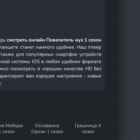
ерь
смотреть онлайн Повелитель мух 1 сезон
ланшете станет намного удобнее. Наш плеер
а также для популярных смартфон устройств
онной системы IOS в любом удобном формате
но посмотреть в хорошем качестве HD без
арантирует вам хорошее настроение - новые
.
ие Мибуро
Основание
Грешница 4
1 сезон
Орхан 1 сезон
сезон