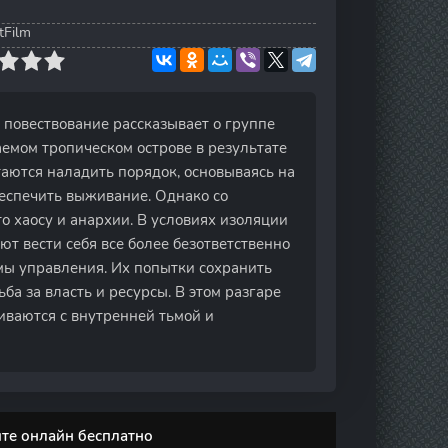
tFilm
 повествование рассказывает о группе
аемом тропическом острове в результате
аются наладить порядок, основываясь на
еспечить выживание. Однако со
о хаосу и анархии. В условиях изоляции
ют вести себя все более безответственно
емы управления. Их попытки сохранить
ьба за власть и ресурсы. В этом разгаре
иваются с внутренней тьмой и
ите онлайн бесплатно