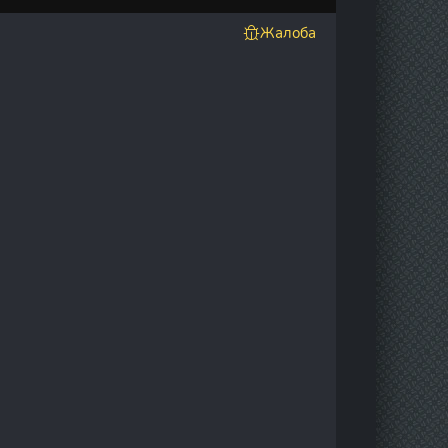
Жалоба