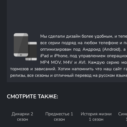
Мы сделали дизайн более удобным, и теп
все серии подряд на любом телефоне и п
оптимизирован под Андроид (Android), 
iPad и iPhone, под управлением операци
MP4 MOV, M4V и AVI. Каждую серию мож
тормозов и зависаний. Хотим напомнить что наш сайт г
релизы, все сезоны и отличный перевод на русском языке
СМОТРИТЕ ТАКЖЕ:
Дикарки 2
Предместье 1
История жизни
Син
сезон
сезон
1 сезон