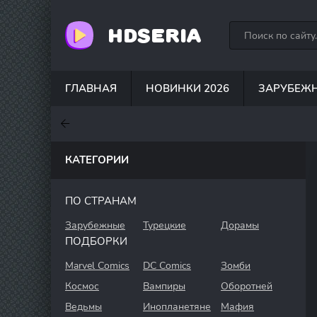
HDSERIA
ГЛАВНАЯ
НОВИНКИ 2026
ЗАРУБЕЖ
7.6
7
6.3
КАТЕГОРИИ
ПО СТРАНАМ
Зарубежные
Турецкие
Дорамы
ПОДБОРКИ
Marvel Comics
DC Comics
Зомби
Космос
Вампиры
Оборотней
Ведьмы
Инопланетяне
Мафия