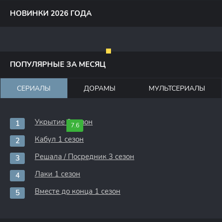
НОВИНКИ 2026 ГОДА
ПОПУЛЯРНЫЕ ЗА МЕСЯЦ
СЕРИАЛЫ
ДОРАМЫ
МУЛЬТСЕРИАЛЫ
Укрытие 3 сезон
7.6
Кабул 1 сезон
Решала / Посредник 3 сезон
Лаки 1 сезон
Вместе до конца 1 сезон