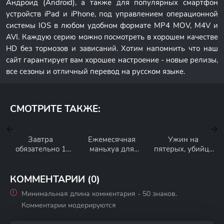
Андроид (Android), а также для популярных смартфон
устройств iPad и iPhone, под управлением операционной
системы IOS в любом удобном формате MP4 MOV, M4V и
AVI. Каждую серию можно посмотреть в хорошем качестве
HD без тормозов и зависаний. Хотим напомнить что наш
сайт гарантирует вам хорошее настроение - новые релизы,
все сезоны и отличный перевод на русском языке.
СМОТРИТЕ ТАКЖЕ:
Завтра
Ежемесячная
Ужин на
обязательно 1
маньхуа для
пятерых, убийца
сезон
девочек 1 сезон
для одного 1
сезон
КОММЕНТАРИИ (0)
Минимальная длина комментария - 50 знаков.
Комментарии модерируются