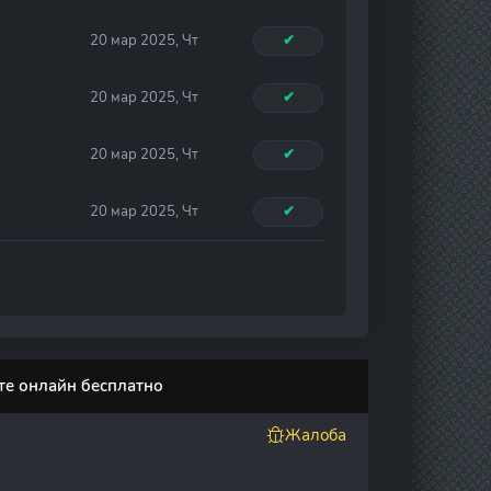
20 мар 2025, Чт
✔
20 мар 2025, Чт
✔
20 мар 2025, Чт
✔
20 мар 2025, Чт
✔
те онлайн бесплатно
Жалоба