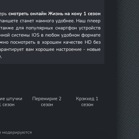
перь
смотреть онлайн Жизнь на кону 1 сезон
ланшете станет намного удобнее. Наш плеер
а также для популярных смартфон устройств
онной системы IOS в любом удобном формате
но посмотреть в хорошем качестве HD без
арантирует вам хорошее настроение - новые
.
ие штучки
Перемирие 2
Крэкхед 1
1 сезон
сезон
сезон
и модерируются