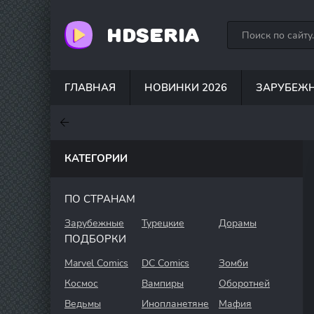
HDSERIA
ГЛАВНАЯ
НОВИНКИ 2026
ЗАРУБЕЖ
7.6
7
6.3
КАТЕГОРИИ
ПО СТРАНАМ
Зарубежные
Турецкие
Дорамы
ПОДБОРКИ
Marvel Comics
DC Comics
Зомби
Космос
Вампиры
Оборотней
Ведьмы
Инопланетяне
Мафия