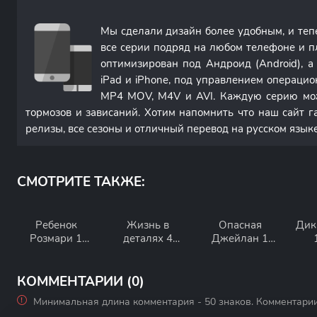
Мы сделали дизайн более удобным, и те
все серии подряд на любом телефоне и п
оптимизирован под Андроид (Android), 
iPad и iPhone, под управлением операци
MP4 MOV, M4V и AVI. Каждую серию мож
тормозов и зависаний. Хотим напомнить что наш сайт г
релизы, все сезоны и отличный перевод на русском языке
СМОТРИТЕ ТАКЖЕ:
Ребенок
Жизнь в
Опасная
Дик
Розмари 1
деталях 4
Джейлан 1
сезон
сезон
сезон
КОММЕНТАРИИ (0)
Минимальная длина комментария - 50 знаков. Комментари