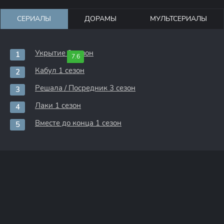
СЕРИАЛЫ
ДОРАМЫ
МУЛЬТСЕРИАЛЫ
Укрытие 3 сезон
7.6
Кабул 1 сезон
Решала / Посредник 3 сезон
Лаки 1 сезон
Вместе до конца 1 сезон