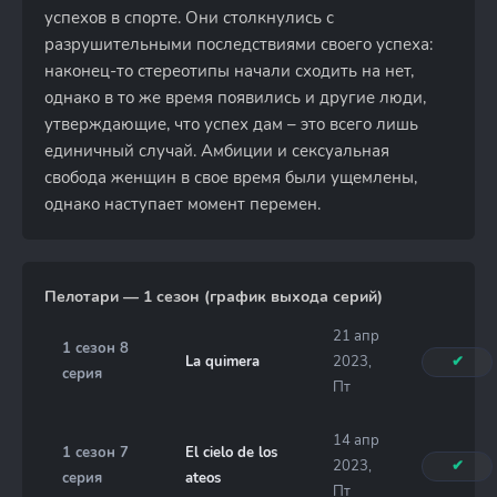
успехов в спорте. Они столкнулись с
разрушительными последствиями своего успеха:
наконец-то стереотипы начали сходить на нет,
однако в то же время появились и другие люди,
утверждающие, что успех дам – это всего лишь
единичный случай. Амбиции и сексуальная
свобода женщин в свое время были ущемлены,
однако наступает момент перемен.
Пелотари — 1 сезон (график выхода серий)
21 апр
1 сезон 8
La quimera
2023,
✔
серия
Пт
14 апр
1 сезон 7
El cielo de los
2023,
✔
серия
ateos
Пт