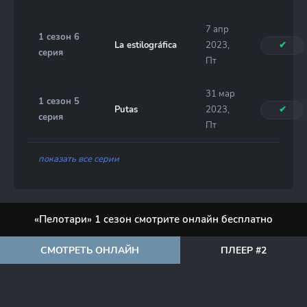
7 апр
1 сезон 6
La estilográfica
2023,
✔
серия
Пт
31 мар
1 сезон 5
Putas
2023,
✔
серия
Пт
показать все серии
«Пелотари» 1 сезон смотрите онлайн бесплатно
СМОТРЕТЬ ОНЛАЙН
ПЛЕЕР #2