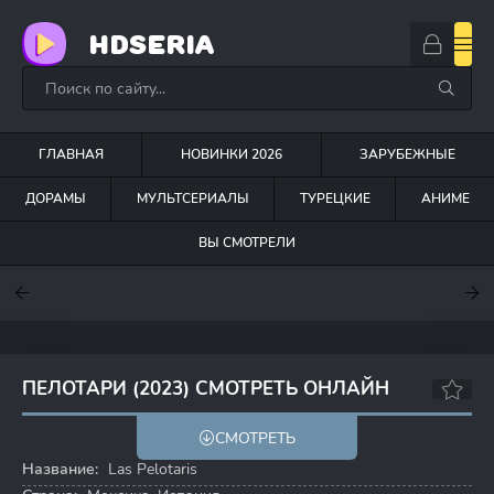
HDSERIA
ГЛАВНАЯ
НОВИНКИ 2026
ЗАРУБЕЖНЫЕ
ДОРАМЫ
МУЛЬТСЕРИАЛЫ
ТУРЕЦКИЕ
АНИМЕ
ВЫ СМОТРЕЛИ
7.6
7
7.5
ПЕЛОТАРИ (2023) СМОТРЕТЬ ОНЛАЙН
7.8
СМОТРЕТЬ
Название:
Las Pelotaris