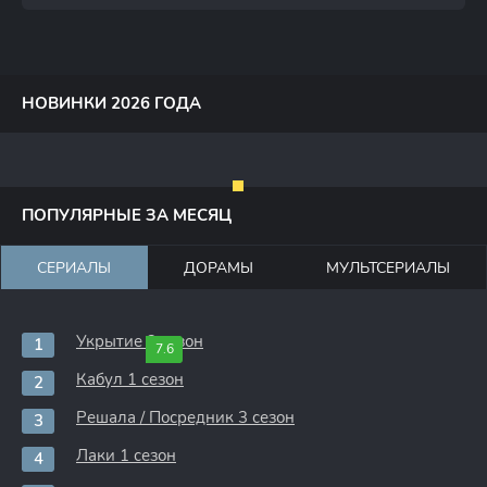
НОВИНКИ 2026 ГОДА
ПОПУЛЯРНЫЕ ЗА МЕСЯЦ
СЕРИАЛЫ
ДОРАМЫ
МУЛЬТСЕРИАЛЫ
Укрытие 3 сезон
7.6
Кабул 1 сезон
Решала / Посредник 3 сезон
Лаки 1 сезон