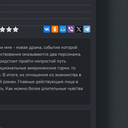
ри мне - новая драма, события которой
ествования оказываются два персонажа.
редстоит пройти непростой путь
оциональные американские горки, то
 В итоге, их отношения из знакомства в
й роман. Главные действующие лица в
ть. Как можно более длительные чувства