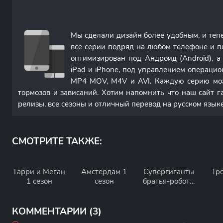
Мы сделали дизайн более удобным, и те
все серии подряд на любом телефоне и п
оптимизирован под Андроид (Android), 
iPad и iPhone, под управлением операци
MP4 MOV, M4V и AVI. Каждую серию мож
тормозов и зависаний. Хотим напомнить что наш сайт г
релизы, все сезоны и отличный перевод на русском языке
СМОТРИТЕ ТАКЖЕ:
Гарри и Меган
Амстердам 1
Супергиганты
Тр
1 сезон
сезон
братья-роботы
1 сезон
КОММЕНТАРИИ (3)