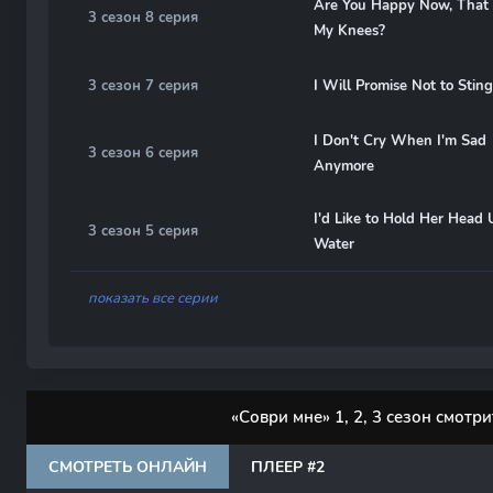
Are You Happy Now, That 
3 сезон 8 серия
My Knees?
3 сезон 7 серия
I Will Promise Not to Sting
I Don't Cry When I'm Sad
3 сезон 6 серия
Anymore
I'd Like to Hold Her Head
3 сезон 5 серия
Water
показать все серии
«Соври мне» 1, 2, 3 сезон смотр
СМОТРЕТЬ ОНЛАЙН
ПЛЕЕР #2