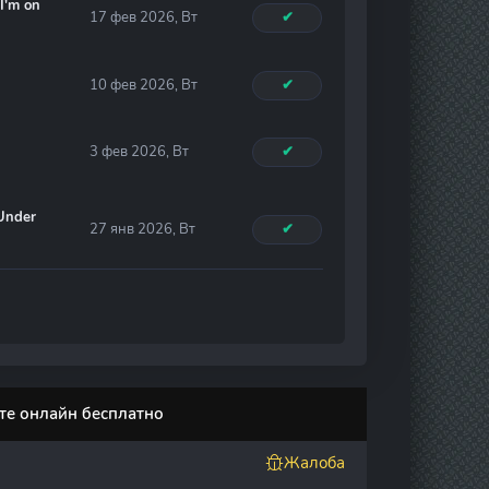
I'm on
17 фев 2026, Вт
✔
10 фев 2026, Вт
✔
3 фев 2026, Вт
✔
 Under
27 янв 2026, Вт
✔
ите онлайн бесплатно
Жалоба