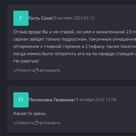
Г
Гость Соня
25 октября 2022 01:12
Отзыв вроде бы и не старой, но уже и немаленькой 23-ле
сериал зайдёт только подросткам, токсичные отношения 
отторжение к главной героине и Стефану, также посети
когда можно было потратить его на по-правде стоящий
Не советую!
Ответить
Цитировать
П
Поликсена Галанина
19 октября 2022 11:04
Какая то хрень
Ответить
Цитировать