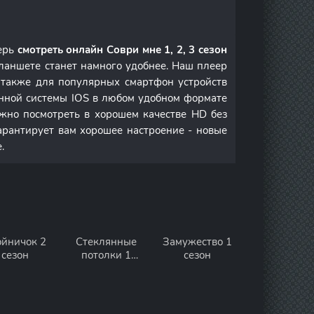
перь
смотреть онлайн Соври мне 1, 2, 3 сезон
ланшете станет намного удобнее. Наш плеер
а также для популярных смартфон устройств
онной системы IOS в любом удобном формате
но посмотреть в хорошем качестве HD без
арантирует вам хорошее настроение - новые
.
ойничок 2
Стеклянные
Замужество 1
сезон
потолки 1
сезон
сезон