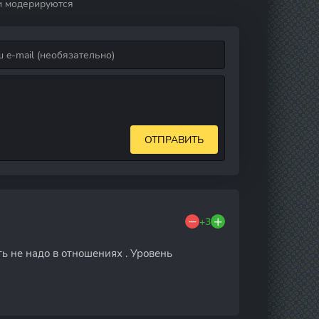
и модерируются
ОТПРАВИТЬ
+3
ть не надо в отношениях . Уровень