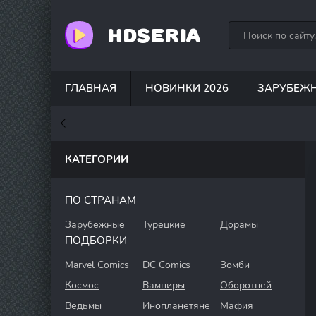
HDSERIA
ГЛАВНАЯ
НОВИНКИ 2026
ЗАРУБЕЖ
7
7.6
7
КАТЕГОРИИ
ПО СТРАНАМ
Зарубежные
Турецкие
Дорамы
ПОДБОРКИ
Marvel Comics
DC Comics
Зомби
Космос
Вампиры
Оборотней
Ведьмы
Инопланетяне
Мафия