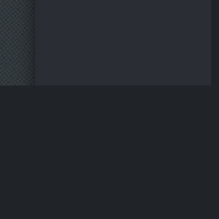
Материалы предос
HDSERIA