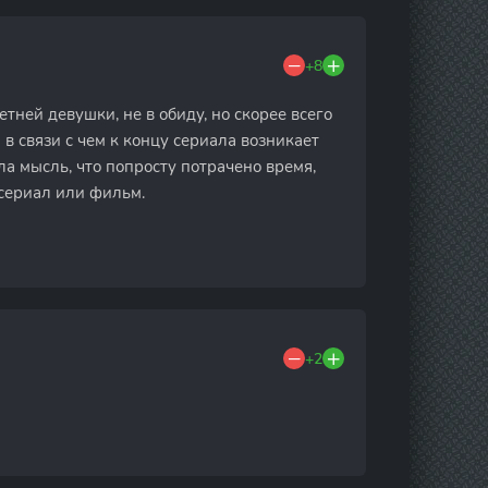
+8
тней девушки, не в обиду, но скорее всего
в связи с чем к концу сериала возникает
ла мысль, что попросту потрачено время,
 сериал или фильм.
+2