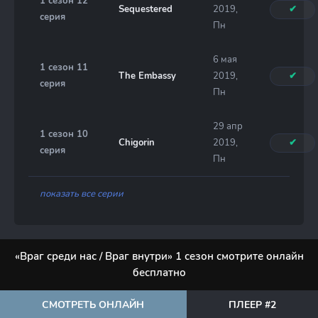
1 сезон 12
Sequestered
2019,
✔
серия
Пн
6 мая
1 сезон 11
The Embassy
2019,
✔
серия
Пн
29 апр
1 сезон 10
Chigorin
2019,
✔
серия
Пн
показать все серии
«Враг среди нас / Враг внутри» 1 сезон смотрите онлайн
бесплатно
СМОТРЕТЬ ОНЛАЙН
ПЛЕЕР #2