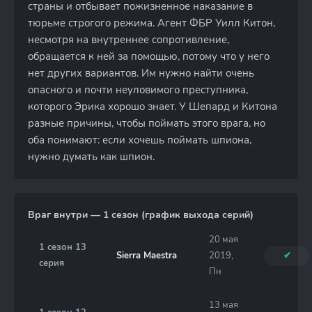
страны и отбывает пожизненное наказание в
тюрьме строгого режима. Агент ФБР Уилл Китон,
несмотря на внутреннее сопротивление,
обращается к ней за помощью, потому что у него
нет других вариантов. Им нужно найти очень
опасного и почти неуловимого преступника,
которого Эрика хорошо знает. У Шепард и Китона
разные причины, чтобы поймать этого врага, но
оба понимают: если хочешь поймать шпиона,
нужно думать как шпион.
Враг внутри — 1 сезон (график выхода серий)
20 мая
1 сезон 13
Sierra Maestra
2019,
✔
серия
Пн
13 мая