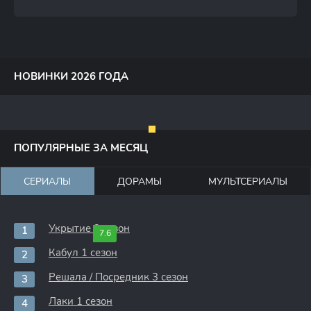
НОВИНКИ 2026 ГОДА
ПОПУЛЯРНЫЕ ЗА МЕСЯЦ
СЕРИАЛЫ
ДОРАМЫ
МУЛЬТСЕРИАЛЫ
Укрытие 3 сезон
7.6
Кабул 1 сезон
Решала / Посредник 3 сезон
Лаки 1 сезон