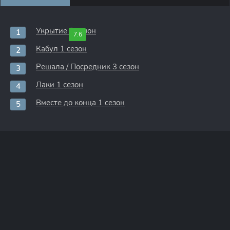
Укрытие 3 сезон
7.6
Кабул 1 сезон
Решала / Посредник 3 сезон
Лаки 1 сезон
Вместе до конца 1 сезон