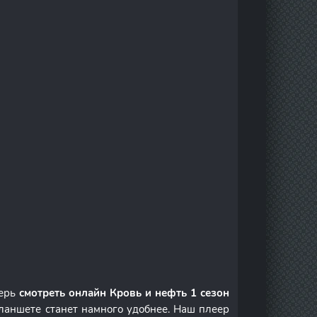
перь
смотреть онлайн Кровь и нефть 1 сезон
ланшете станет намного удобнее. Наш плеер