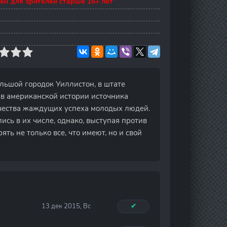
ен для зрителей старше 16+ лет
ольшой городок Уиллистон, в штате
 в американской истории источника
чества жаждущих успеха молодых людей.
сь в их числе, однако, выступая против
ть не только все, что имеют, но и свой
13 дек 2015, Вс
✔