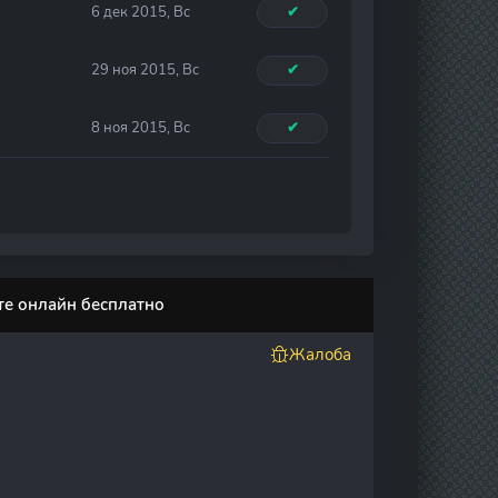
6 дек 2015, Вс
✔
29 ноя 2015, Вс
✔
8 ноя 2015, Вс
✔
те онлайн бесплатно
Жалоба