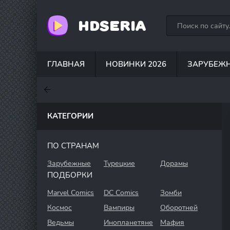
HDSERIA
ГЛАВНАЯ
НОВИНКИ 2026
ЗАРУБЕЖ
7.6
7
7.5
КАТЕГОРИИ
ПО СТРАНАМ
Зарубежные
Турецкие
Дорамы
ПОДБОРКИ
Marvel Comics
DC Comics
Зомби
Космос
Вампиры
Оборотней
Ведьмы
Инопланетяне
Мафия