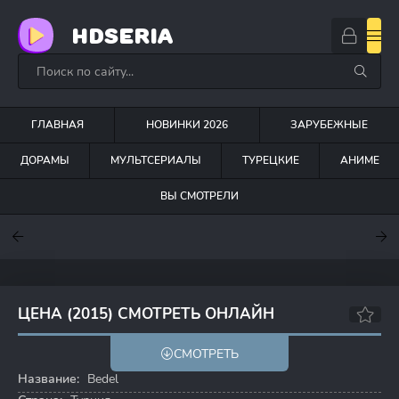
HDSERIA
ГЛАВНАЯ
НОВИНКИ 2026
ЗАРУБЕЖНЫЕ
ДОРАМЫ
МУЛЬТСЕРИАЛЫ
ТУРЕЦКИЕ
АНИМЕ
ВЫ СМОТРЕЛИ
7.6
7
6.3
ЦЕНА (2015) СМОТРЕТЬ ОНЛАЙН
3.5
СМОТРЕТЬ
Название:
Bedel