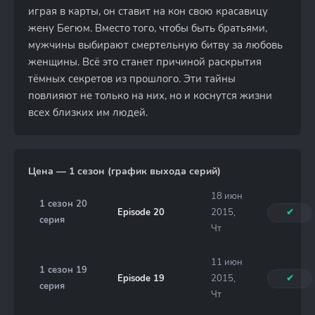
играя в карты, он ставит на кон свою красавицу
жену Бегюм. Вместо того, чтобы быть братьями,
мужчины выбирают смертельную битву за любовь
женщины. Всё это станет причиной раскрытия
тёмных секретов из прошлого. Эти тайны
повлияют не только на них, но и коснутся жизни
всех близких им людей.
Цена — 1 сезон (график выхода серий)
18 июн
1 сезон 20
Episode 20
2015,
✔
серия
Чт
11 июн
1 сезон 19
Episode 19
2015,
✔
серия
Чт