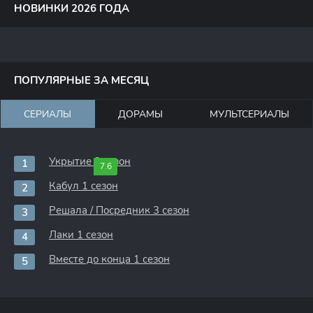
НОВИНКИ 2026 ГОДА
ПОПУЛЯРНЫЕ ЗА МЕСЯЦ
СЕРИАЛЫ
ДОРАМЫ
МУЛЬТСЕРИАЛЫ
Укрытие 3 сезон
7.6
Кабул 1 сезон
Решала / Посредник 3 сезон
Лаки 1 сезон
Вместе до конца 1 сезон