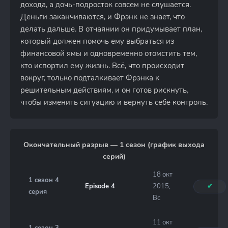
дохода, а дочь-подросток совсем не слушается.
Деньги заканчиваются, и Фрэнк не знает, что
делать дальше. В отчаянии он придумывает план,
который должен помочь ему выбраться из
финансовой ямы и одновременно отомстить тем,
кто испортил ему жизнь. Всё, что происходит
вокруг, только подталкивает Фрэнка к
решительным действиям, и он готов рискнуть,
чтобы изменить ситуацию и вернуть себе контроль.
Окончательный разрыв — 1 сезон (график выхода
серий)
18 окт
1 сезон 4
Episode 4
2015,
✔
серия
Вс
11 окт