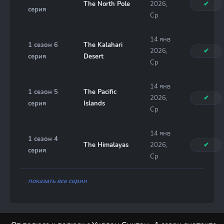
The North Pole
2026,
✔
серия
Ср
14 янв
1 сезон 6
The Kalahari
2026,
✔
серия
Desert
Ср
14 янв
1 сезон 5
The Pacific
2026,
✔
серия
Islands
Ср
14 янв
1 сезон 4
The Himalayas
2026,
✔
серия
Ср
показать все серии