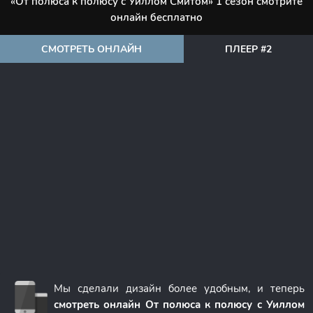
«От полюса к полюсу с Уиллом Смитом» 1 сезон смотрите
онлайн бесплатно
СМОТРЕТЬ ОНЛАЙН
ПЛЕЕР #2
Мы сделали дизайн более удобным, и теперь
смотреть онлайн От полюса к полюсу с Уиллом