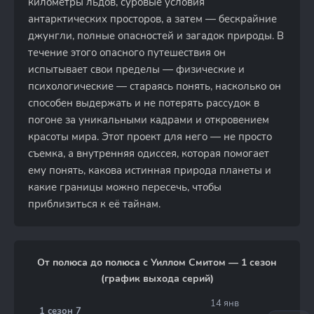
километры льдов, суровые условия
антарктических просторов, а затем — бескрайние
джунгли, полные опасностей и загадок природы. В
течение этого опасного путешествия он
испытывает свои пределы — физические и
психологические — стараясь понять, насколько он
способен выдержать и не потерять рассудок в
погоне за уникальными кадрами и откровением
красоты мира. Этот проект для него — не просто
съемка, а внутренняя одиссея, которая помогает
ему понять, какова истинная природа планеты и
какие границы можно пересечь, чтобы
приблизиться к её тайнам.
От полюса до полюса с Уиллом Смитом — 1 сезон
(график выхода серий)
14 янв
1 сезон 7