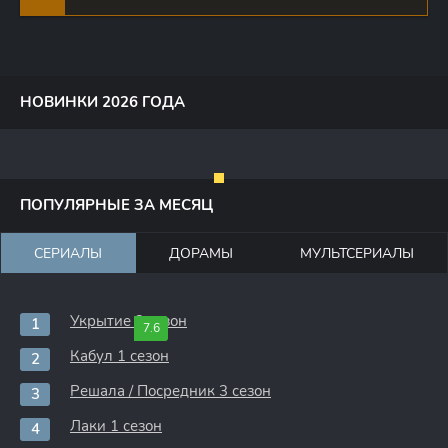
НОВИНКИ 2026 ГОДА
ПОПУЛЯРНЫЕ ЗА МЕСЯЦ
СЕРИАЛЫ
ДОРАМЫ
МУЛЬТСЕРИАЛЫ
Укрытие 3 сезон
7.6
Кабул 1 сезон
Решала / Посредник 3 сезон
Лаки 1 сезон