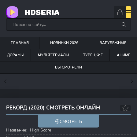
HDSERIA
ГЛАВНАЯ
НОВИНКИ 2026
ЗАРУБЕЖНЫЕ
ДОРАМЫ
МУЛЬТСЕРИАЛЫ
ТУРЕЦКИЕ
АНИМЕ
ВЫ СМОТРЕЛИ
7.6
7
7
РЕКОРД (2020) СМОТРЕТЬ ОНЛАЙН
7.4
7.4
СМОТРЕТЬ
Название:
High Score