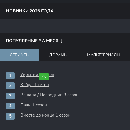
НОВИНКИ 2026 ГОДА
ПОПУЛЯРНЫЕ ЗА МЕСЯЦ
СЕРИАЛЫ
ДОРАМЫ
МУЛЬТСЕРИАЛЫ
Укрытие 3 сезон
7.6
Кабул 1 сезон
Решала / Посредник 3 сезон
Лаки 1 сезон
Вместе до конца 1 сезон