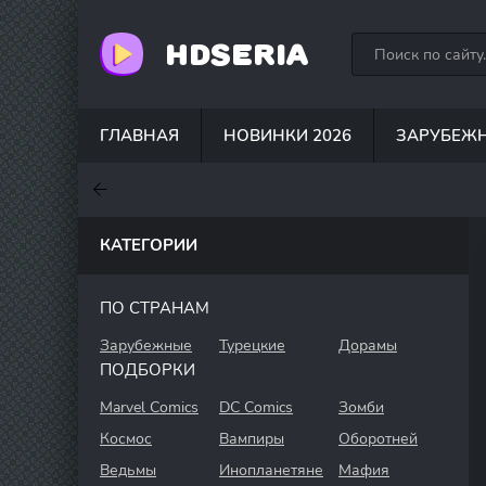
HDSERIA
ГЛАВНАЯ
НОВИНКИ 2026
ЗАРУБЕЖ
7.6
7
7.5
КАТЕГОРИИ
ПО СТРАНАМ
Зарубежные
Турецкие
Дорамы
ПОДБОРКИ
Marvel Comics
DC Comics
Зомби
Космос
Вампиры
Оборотней
Ведьмы
Инопланетяне
Мафия