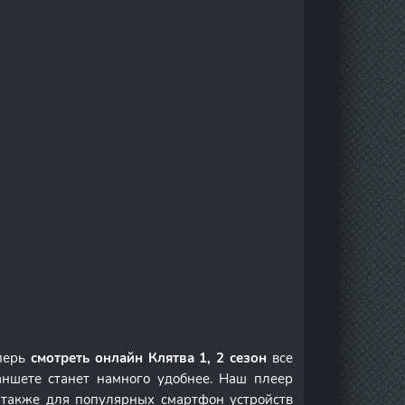
еперь
смотреть онлайн Клятва 1, 2 сезон
все
ншете станет намного удобнее. Наш плеер
а также для популярных смартфон устройств