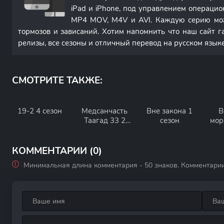
iPad и iPhone, под управлением операци
MP4 MOV, M4V и AVI. Каждую серию мож
тормозов и зависаний. Хотим напомнить что наш сайт г
релизы, все сезоны и отличный перевод на русском языке
СМОТРИТЕ ТАКЖЕ:
19-2 4 сезон
Медсанчасть
Вне закона 1
В
Таагад 33 2
сезон
мор
сезон
КОММЕНТАРИИ (0)
Минимальная длина комментария - 50 знаков. Комментари