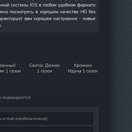
онной системы IOS в любом удобном формате
но посмотреть в хорошем качестве HD без
арантирует вам хорошее настроение - новые
.
оенный
Сантос Дюмон
Хроники
як 1 сезон
1 сезон
Идуна 1 сезон
и модерируются