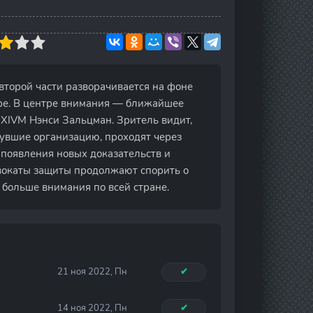
 второй части разворачивается на фоне
ре. В центре внимания — ближайшее
NXIVM Нэнси Зальцман. Зритель видит,
нувшие организацию, проходят через
появления новых доказательств и
вокаты защиты продолжают спорить о
ё больше внимания по всей стране.
21 ноя 2022, Пн
✔
14 ноя 2022, Пн
✔