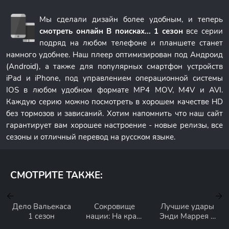
Мы сделали дизайн более удобным, и теперь
смотреть онлайн В поисках... 1 сезон
все серии
подряд на любом телефоне и планшете станет
намного удобнее. Наш плеер оптимизирован под Андроид
(Android), а также для популярных смартфон устройств
iPad и iPhone, под управлением операционной системы
IOS в любом удобном формате MP4 MOV, M4V и AVI.
Каждую серию можно посмотреть в хорошем качестве HD
без тормозов и зависаний. Хотим напомнить что наш сайт
гарантирует вам хорошее настроение - новые релизы, все
сезоны и отличный перевод на русском языке.
СМОТРИТЕ ТАКЖЕ:
Дело Вальекаса
Сокровище
Лучшие удары
1 сезон
нации: На краю
Энди Маррея 1
истории 1 сезон
сезон