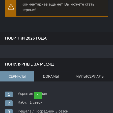
Комментариев еще нет. Вы можете стать
первым!
НОВИНКИ 2026 ГОДА
ПОПУЛЯРНЫЕ ЗА МЕСЯЦ
СЕРИАЛЫ
ДОРАМЫ
МУЛЬТСЕРИАЛЫ
Укрытие 3 сезон
7.6
Кабул 1 сезон
Решала / Посредник 3 сезон