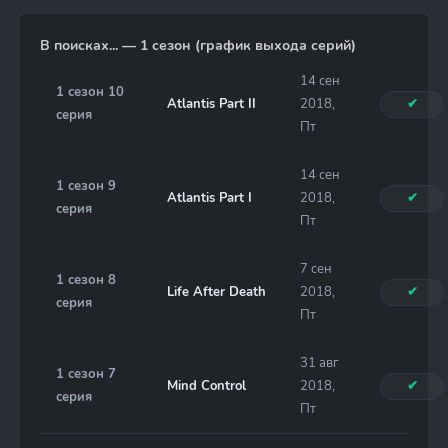
В поисках... — 1 сезон (график выхода серий)
14 сен
1 сезон 10
Atlantis Part II
2018,
✔
серия
Пт
14 сен
1 сезон 9
Atlantis Part I
2018,
✔
серия
Пт
7 сен
1 сезон 8
Life After Death
2018,
✔
серия
Пт
31 авг
1 сезон 7
Mind Control
2018,
✔
серия
Пт