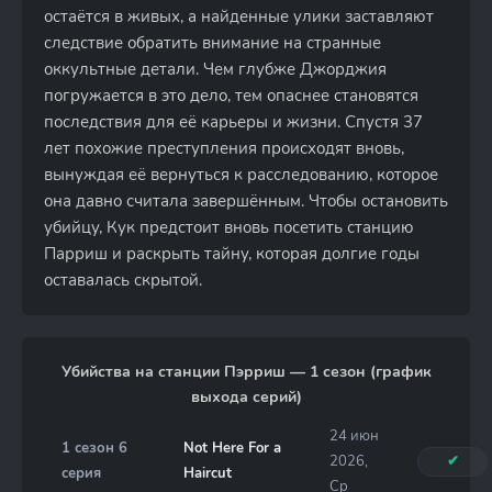
остаётся в живых, а найденные улики заставляют
следствие обратить внимание на странные
оккультные детали. Чем глубже Джорджия
погружается в это дело, тем опаснее становятся
последствия для её карьеры и жизни. Спустя 37
лет похожие преступления происходят вновь,
вынуждая её вернуться к расследованию, которое
она давно считала завершённым. Чтобы остановить
убийцу, Кук предстоит вновь посетить станцию
Парриш и раскрыть тайну, которая долгие годы
оставалась скрытой.
Убийства на станции Пэрриш — 1 сезон (график
выхода серий)
24 июн
1 сезон 6
Not Here For a
2026,
✔
серия
Haircut
Ср