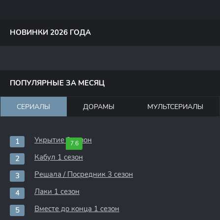
НОВИНКИ 2026 ГОДА
ПОПУЛЯРНЫЕ ЗА МЕСЯЦ
СЕРИАЛЫ
ДОРАМЫ
МУЛЬТСЕРИАЛЫ
Укрытие 3 сезон
7.6
Кабул 1 сезон
Решала / Посредник 3 сезон
Лаки 1 сезон
Вместе до конца 1 сезон