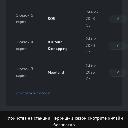
24 июн
1 сезон 5
SOS
2026,
✔
серия
Ср
24 июн
1 сезон 4
It’s Your
2026,
✔
серия
Kidnapping
Ср
24 июн
1 сезон 3
Moorland
2026,
✔
серия
Ср
показать все серии
«Убийства на станции Пэрриш» 1 сезон смотрите онлайн
бесплатно