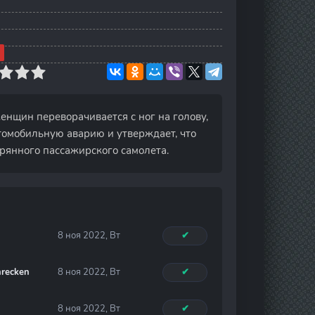
енщин переворачивается с ног на голову,
томобильную аварию и утверждает, что
рянного пассажирского самолета.
8 ноя 2022, Вт
✔
hrecken
8 ноя 2022, Вт
✔
8 ноя 2022, Вт
✔