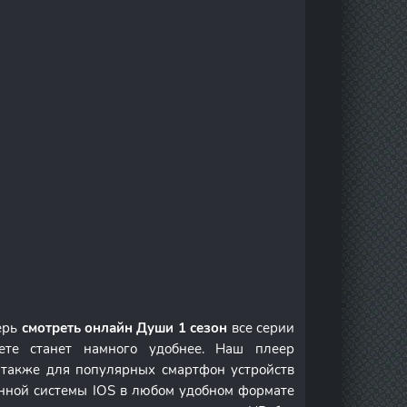
ерь
смотреть онлайн Души 1 сезон
все серии
те станет намного удобнее. Наш плеер
а также для популярных смартфон устройств
онной системы IOS в любом удобном формате