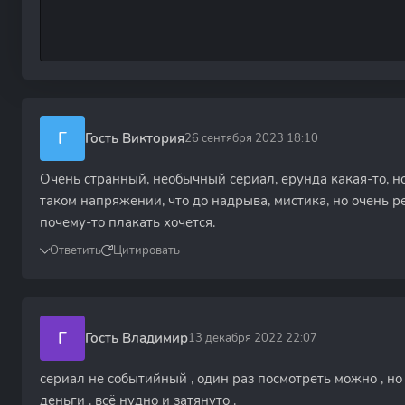
Г
Гость Виктория
26 сентября 2023 18:10
Очень странный, необычный сериал, ерунда какая-то, но
таком напряжении, что до надрыва, мистика, но очень р
почему-то плакать хочется.
Ответить
Цитировать
Г
Гость Владимир
13 декабря 2022 22:07
сериал не событийный , один раз посмотреть можно , но
деньги . всё нудно и затянуто .