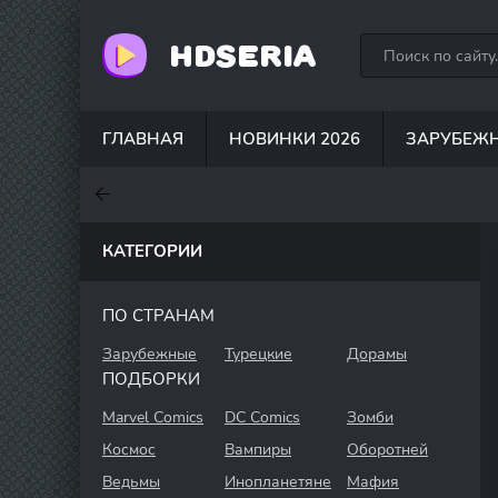
HDSERIA
ГЛАВНАЯ
НОВИНКИ 2026
ЗАРУБЕЖ
7.6
7
6.3
КАТЕГОРИИ
ПО СТРАНАМ
Зарубежные
Турецкие
Дорамы
ПОДБОРКИ
Marvel Comics
DC Comics
Зомби
Космос
Вампиры
Оборотней
Ведьмы
Инопланетяне
Мафия