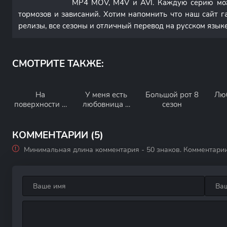
MP4 MOV, M4V и AVI. Каждую серию мож
тормозов и зависаний. Хотим напомнить что наш сайт г
релизы, все сезоны и отличный перевод на русском языке
СМОТРИТЕ ТАКЖЕ:
На
У меня есть
Большой рот 8
Лю
поверхности 2
любовница 1
сезон
сезон
сезон
КОММЕНТАРИИ (5)
Минимальная длина комментария - 50 знаков. Комментари