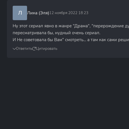
Л
Лика (Эля)
12 ноября 2022 18:23
Ну этот сериал явно в жанре "Драма", "перерождение душ
пересматривала бы, нудный очень сериал.
И Не советовала бы Вам" смотреть... а там как сами решит
Ответить
Цитировать