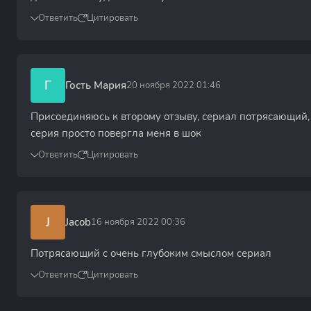
Ответить
Цитировать
Г
Гость Мария
20 ноября 2022 01:46
Присоединяюсь к второму отзыву, сериал потрясающий, 
серия просто повергла меня в шок
Ответить
Цитировать
J
Jacob
16 ноября 2022 00:36
Потрясающий с очень глубоким смыслом сериал
Ответить
Цитировать