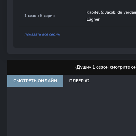
Kapitel 5: Jacob, du verd
1 сезон 5 серия
Lügner
показать все серии
«Души» 1 сезон смотрите о
СМОТРЕТЬ ОНЛАЙН
ПЛЕЕР #2