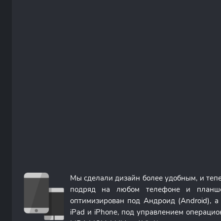
Мы сделали дизайн более удобным, и теп
подряд на любом телефоне и планше
оптимизирован под Андроид (Android), 
iPad и iPhone, под управлением операци