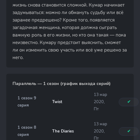
жизнь снова становится сложной. Кумар начинает
задумываться: можно ли обмануть судьбу или всё
заранее предрешено? Кроме того, появляется
загадочная женщина, которая должна сыграть
важную роль в его жизни, но кто она такая — пока
неизвестно. Кумару предстоит выяснить, сможет
ли он изменить свою участь или всё уже решено за
него.
Параллель — 1 сезон (график выхода серий)
13 мар
1 сезон 9
Twist
2020,
✔
серия
Пт
13 мар
1 сезон 8
The Diaries
2020,
✔
серия
Пт